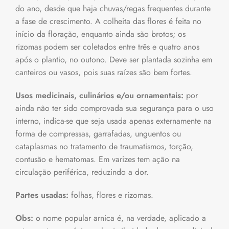
do ano, desde que haja chuvas/regas frequentes durante
a fase de crescimento. A colheita das flores é feita no
início da floração, enquanto ainda são brotos; os
rizomas podem ser coletados entre três e quatro anos
após o plantio, no outono. Deve ser plantada sozinha em
canteiros ou vasos, pois suas raízes são bem fortes.
Usos medicinais, culinários e/ou ornamentais:
por
ainda não ter sido comprovada sua segurança para o uso
interno, indica-se que seja usada apenas externamente na
forma de compressas, garrafadas, unguentos ou
cataplasmas no tratamento de traumatismos, torção,
contusão e hematomas. Em varizes tem ação na
circulação periférica, reduzindo a dor.
Partes usadas:
folhas, flores e rizomas.
Obs:
o nome popular arnica é, na verdade, aplicado a