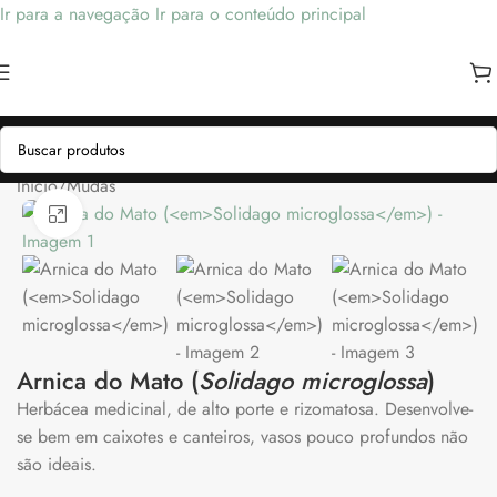
Ir para a navegação
Ir para o conteúdo principal
Início
/
Mudas
Clique para ampliar
Arnica do Mato (
Solidago microglossa
)
Herbácea medicinal, de alto porte e rizomatosa. Desenvolve-
se bem em caixotes e canteiros, vasos pouco profundos não
são ideais.