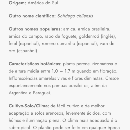
Origem:
América do Sul
Outro nome científico:
Solidago chilensis
Outros nomes populares:
arnica, arnica brasileira,
arnica do campo, rabo de foguete, goldenrod (inglês),
felel (espanhol), romero cumarillo (espanhol), vara de
oro (espanhol).
Características botânicas:
planta perene, rizomatosa e
de altura média entre 1,0 – 1,7 m quando em floração.
Inflorescências amarelas vivas e flores diminutas. Cresce
espontaneamente nos pampas brasileiros, além da
Argentina e Paraguai.
Cultivo-Solo/Clima:
de fácil cultivo e de melhor
adaptação a solos arenosos, levemente ácidos, com
húmus e iluminação plena. O clima mais adequado é o
subtropical. O plantio pode ser feito em qualquer época