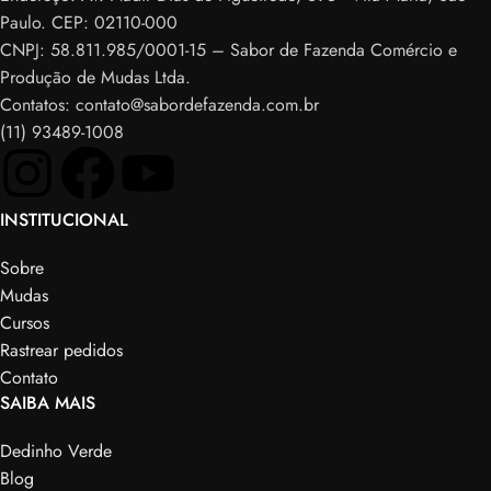
Paulo. CEP: 02110-000
CNPJ: 58.811.985/0001-15 – Sabor de Fazenda Comércio e
Produção de Mudas Ltda.
Contatos: contato@sabordefazenda.com.br
(11) 93489-1008
INSTITUCIONAL
Sobre
Mudas
Cursos
Rastrear pedidos
Contato
SAIBA MAIS
Dedinho Verde
Blog