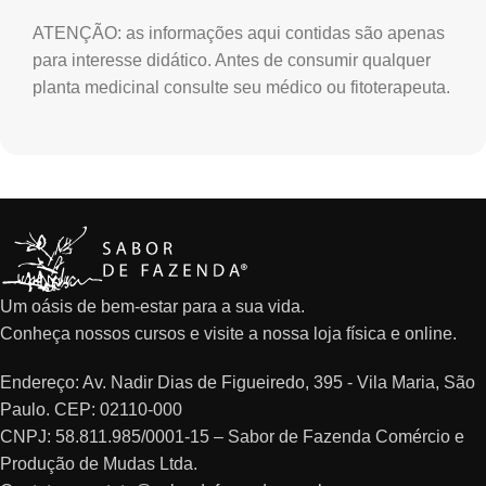
ATENÇÃO: as informações aqui contidas são apenas
para interesse didático. Antes de consumir qualquer
planta medicinal consulte seu médico ou fitoterapeuta.
Um oásis de bem-estar para a sua vida.
Conheça nossos cursos e visite a nossa loja física e online.
Endereço: Av. Nadir Dias de Figueiredo, 395 - Vila Maria, São
Paulo. CEP: 02110-000
CNPJ: 58.811.985/0001-15 – Sabor de Fazenda Comércio e
Produção de Mudas Ltda.