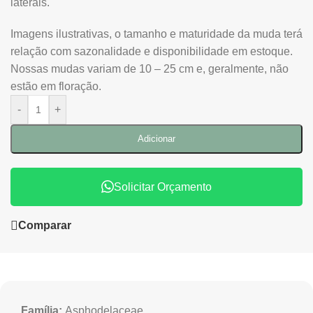
laterais.
Imagens ilustrativas, o tamanho e maturidade da muda terá
relação com sazonalidade e disponibilidade em estoque.
Nossas mudas variam de 10 – 25 cm e, geralmente, não
estão em floração.
-
+
Adicionar
Solicitar Orçamento
Comparar
Família:
Asphodelaceae