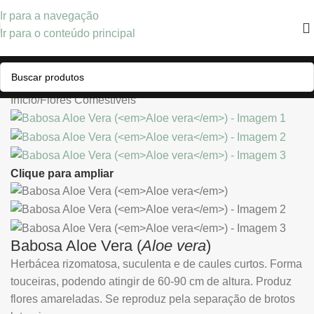
Ir para a navegação
Ir para o conteúdo principal
Início
/
Flores Comestíveis
Clique para ampliar
Babosa Aloe Vera (
Aloe vera
)
Herbácea rizomatosa, suculenta e de caules curtos. Forma
touceiras, podendo atingir de 60-90 cm de altura. Produz
flores amareladas. Se reproduz pela separação de brotos