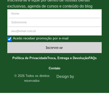
Inscreva-se e fique por dentro de nossas ofertas
exclusivas, agenda de cursos e conteúdo do blog
Aceito receber promoção por e-mail
Increver-se
Política de Privacidade
Troca, Entrega e Devolução
FAQs
Contato
© 2026 Todos os direitos
Design by
reservados