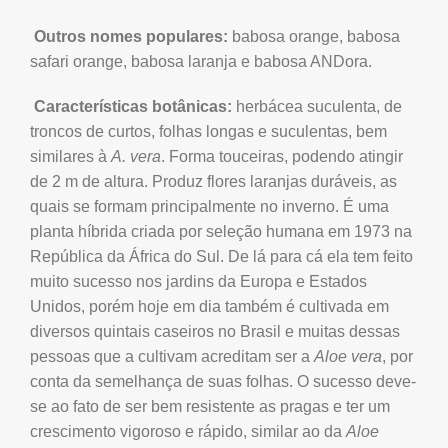
Outros nomes populares:
babosa orange, babosa
safari orange, babosa laranja e babosa ANDora.
Características botânicas:
herbácea suculenta, de
troncos de curtos, folhas longas e suculentas, bem
similares à
A. vera
. Forma touceiras, podendo atingir
de 2 m de altura. Produz flores laranjas duráveis, as
quais se formam principalmente no inverno. É uma
planta híbrida criada por seleção humana em 1973 na
República da África do Sul. De lá para cá ela tem feito
muito sucesso nos jardins da Europa e Estados
Unidos, porém hoje em dia também é cultivada em
diversos quintais caseiros no Brasil e muitas dessas
pessoas que a cultivam acreditam ser a
Aloe vera
, por
conta da semelhança de suas folhas. O sucesso deve-
se ao fato de ser bem resistente as pragas e ter um
crescimento vigoroso e rápido, similar ao da
Aloe