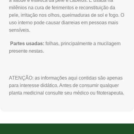
a saúde e estética da pele e cabelos. É usada há
milênios na cura de ferimentos e reconstituição da
pele, irritação nos olhos, queimaduras de sol e fogo. O
uso interno pode causar diarreias em pessoas mais
sensíveis.
Partes usadas:
folhas, principalmente a mucilagem
presente nestas.
ATENÇÃO: as informações aqui contidas são apenas
para interesse didático. Antes de consumir qualquer
planta medicinal consulte seu médico ou fitoterapeuta.