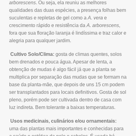
arborescens
. Ou seja, ela reuniu as melhores
qualidades das duas espécies, a presença folhas bem
suculentas e repletas de gel como a
A. vera
e
crescimento rápido e resistência da
A. arborescens
,
fora que sua floração laranja é lindíssima e traz calor e
alegria para qualquer jardim.
Cultivo Solo/Clima:
gosta de climas quentes, solos
bem drenados e pouca água. Apesar de lenta, a
obtenção de mudas é algo fácil já que a planta se
multiplica por separação das mudas que se formam na
base da planta-mãe, que depois de uns 15 cm podem
ser transplantados para locais definitivos. Gosta de sol
pleno, porém pode ser cultivada dentro de casa com
luz indireta. Bem tolerante a baixas temperaturas.
Usos medicinais, culinários e/ou ornamentais:
uma das plantas mais importantes e conhecidas para