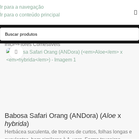
Ir para a navegação
Ir para o conteúdo principal
Início
/
Flores Comestíveis
Clique para ampliar
Babosa Safari Orang (ANDora) (
Aloe
x
hybrida
)
Herbácea suculenta, de troncos de curtos, folhas longas e