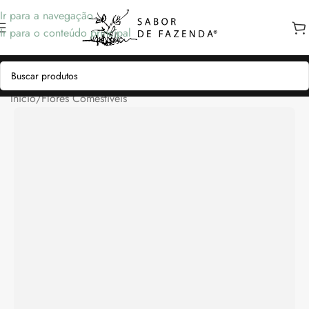
Ir para a navegação
Ir para o conteúdo principal
Início
/
Flores Comestíveis