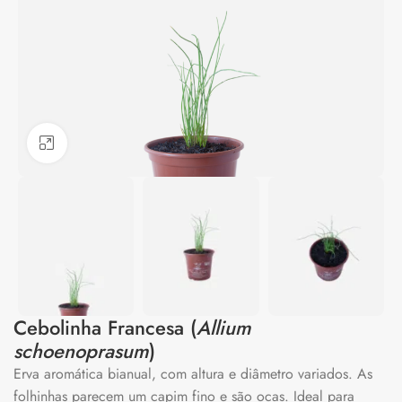
Clique para ampliar
Cebolinha Francesa (
Allium
schoenoprasum
)
Erva aromática bianual, com altura e diâmetro variados. As
folhinhas parecem um capim fino e são ocas. Ideal para