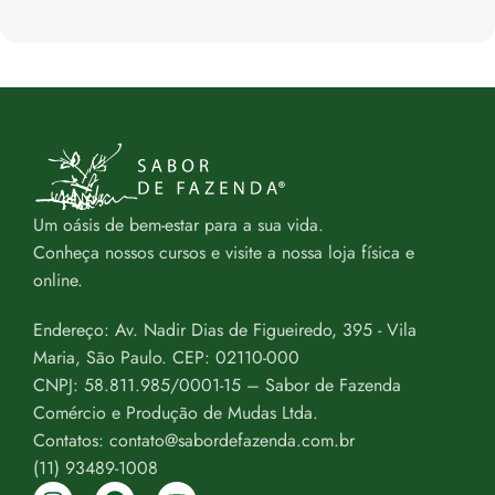
Um oásis de bem-estar para a sua vida.
Conheça nossos cursos e visite a nossa loja física e
online.
Endereço: Av. Nadir Dias de Figueiredo, 395 - Vila
Maria, São Paulo. CEP: 02110-000
CNPJ: 58.811.985/0001-15 – Sabor de Fazenda
Comércio e Produção de Mudas Ltda.
Contatos: contato@sabordefazenda.com.br
(11) 93489-1008