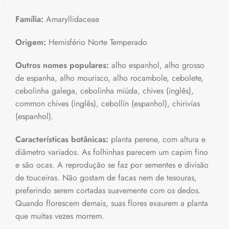
Família:
Amaryllidaceae
Origem:
Hemisfério Norte Temperado
Outros nomes populares:
alho espanhol, alho grosso
de espanha, alho mourisco, alho rocambole, cebolete,
cebolinha galega, cebolinha miúda, chives (inglês),
common chives (inglês), cebollín (espanhol), chirivías
(espanhol).
Características botânicas:
planta perene, com altura e
diâmetro variados. As folhinhas parecem um capim fino
e são ocas. A reprodução se faz por sementes e divisão
de touceiras. Não gostam de facas nem de tesouras,
preferindo serem cortadas suavemente com os dedos.
Quando florescem demais, suas flores exaurem a planta
que muitas vezes morrem.