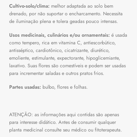
Cultivo-solo/clima:
melhor adaptada ao solo bem
drenado, por não suportar o encharcamento. Necessita
de iluminação plena e tolera geadas pouco intensas.
Usos medicinais, culinários e/ou ornamentais:
é usada
como tempero, rica em vitamina C, antiescorbútico,
antisséptico, cardiotônico, cicatrizante, diurético,
emoliente, estimulante, expectorante, hipoglicemiante,
laxativo. Suas flores são comestíveis e podem ser usadas
para incrementar saladas e outros pratos frios.
Partes usadas:
bulbo, flores e folhas.
ATENÇÃO: as informações aqui contidas são apenas
para interesse didático. Antes de consumir qualquer
planta medicinal consulte seu médico ou fitoterapeuta.