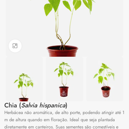
Clique para ampliar
Chia (
Salvia hispanica
)
Herbácea não aromática, de alto porte, podendo atingir até 1
m de altura quando em floração. Ideal que seja plantada
diretamente em canteiros. Suas sementes são comestíveis e