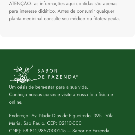
ATENÇÃO: as informações aqui contidas são apenas
para interesse didático. Antes de consumir qualquer
planta medicinal consulte seu médico ou fitoterapeuta.
Um oásis de bem-estar para a sua vida.
Conheça nossos cursos e visite a nossa loja física e
online.
Endereço: Av. Nadir Dias de Figueiredo, 395 - Vila
Maria, São Paulo. CEP: 02110-000
CNPJ: 58.811.985/0001-15 – Sabor de Fazenda