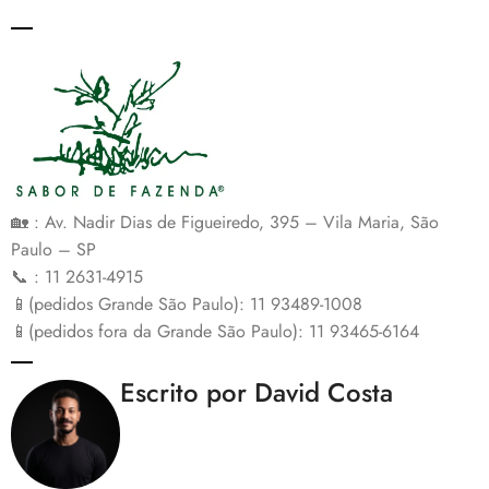
🏡 : Av. Nadir Dias de Figueiredo, 395 – Vila Maria, São
Paulo – SP
📞 : 11 2631-4915
📱(pedidos Grande São Paulo): 11 93489-1008
📱(pedidos fora da Grande São Paulo): 11 93465-6164
Escrito por David Costa