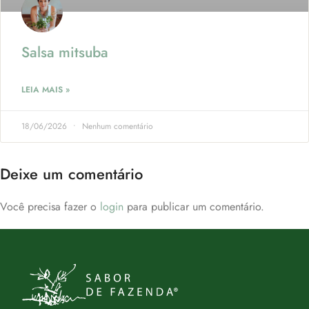
Salsa mitsuba
LEIA MAIS »
18/06/2026
Nenhum comentário
Deixe um comentário
Você precisa fazer o
login
para publicar um comentário.