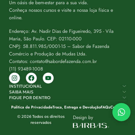
Um oásis de bem-estar para a sua vida.
Conheça nossos cursos e visite a nossa loja física e
online.
Endereço: Av. Nadir Dias de Figueiredo, 395 - Vila
Maria, São Paulo. CEP: 02110-000
CNPJ: 58.811.985/0001-15 – Sabor de Fazenda
Comércio e Produção de Mudas Ltda.
Contatos: contato@sabordefazenda.com.br
(11) 93489-1008
INSTITUCIONAL
SAIBA MAIS
FIQUE POR DENTRO
Política de Privacidade
Troca, Entrega e Devolução
FAQs
Contato
© 2026 Todos os direitos
Design by
reservados