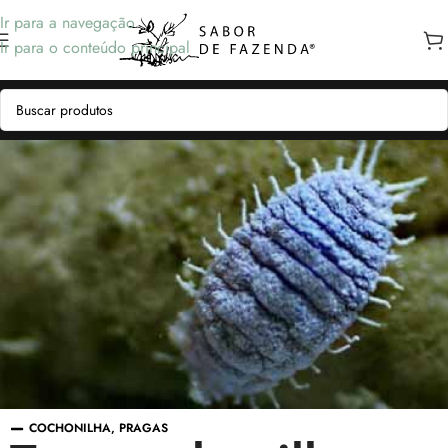
Ir para a navegação
Ir para o conteúdo principal
COCHONILHA
,
PRAGAS