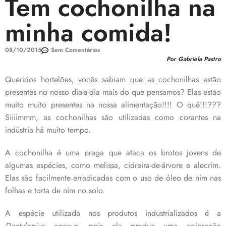
Tem cochonilha na
minha comida!
08/10/2015
Sem Comentários
Por Gabriela Pastro
Queridos hortelões, vocês sabiam que as cochonilhas estão
presentes no nosso dia-a-dia mais do que pensamos? Elas estão
muito muito presentes na nossa alimentação!!!! O quê!!!???
Siiiimmm, as cochonilhas são utilizadas como corantes na
indústria há muito tempo.
A cochonilha é uma praga que ataca os brotos jovens de
algumas espécies, como melissa, cidreira-de-árvore e alecrim.
Elas são facilmente erradicadas com o uso de óleo de nim nas
folhas e torta de nim no solo.
A espécie utilizada nos produtos industrializados é a
Dactylopius coccus
, pois ela produz uma coloração