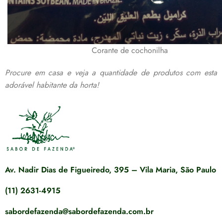
Corante de cochonilha
Procure em casa e veja a quantidade de produtos com esta
adorável habitante da horta!
Av. Nadir Dias de Figueiredo, 395 – Vila Maria, São Paulo
(11) 2631-4915
sabordefazenda@sabordefazenda.com.br