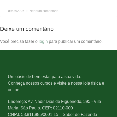
09/06/2026
Nenhum comentário
Deixe um comentário
Você precisa fazer o
login
para publicar um comentário.
Um oásis de bem-estar para a sua vida.
Conheça nossos cursos e visite a nossa loja física e
online.
Endereço: Av. Nadir Dias de Figueiredo, 395 - Vila
Maria, São Paulo. CEP: 02110-000
CNPJ: 58.811.985/0001-15 – Sabor de Fazenda