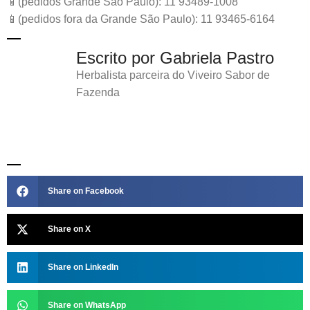
📱(pedidos Grande São Paulo): 11 93489-1008
📱(pedidos fora da Grande São Paulo): 11 93465-6164
Escrito por Gabriela Pastro
Herbalista parceira do Viveiro Sabor de
Fazenda
Share on Facebook
Share on X
Share on LinkedIn
Share on WhatsApp