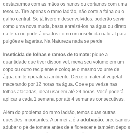
destacarmos com as mãos os ramos ou cortamos com uma
tesoura. Tire apenas o ramo ladrão, não corte a folha ou o
galho central. Se já tiverem desenvolvidos, poderão servir
como uma nova muda, basta enraizá-los na água ou direto
na terra ou poderá usa-los como um inseticida natural para
pulgões e lagartas. Na Natureza nada se perde!
I
nseticida de folhas e ramos de tomate:
pique a
quantidade que tiver disponível, mexa seu volume em um
copo ou outro recipiente e coloque o mesmo volume de
água em temperatura ambiente. Deixe o material vegetal
macerando por 12 horas na água. Coe e pulverize nas
folhas atacadas, ideal usar em até 24 horas. Você poderá
aplicar a cada 1 semana por até 4 semanas consecutivas.
Além do problema do ramo ladrão, temos duas outras
questões importantes. A primeira é a
adubação
, precisamos
adubar o pé de tomate antes dele florescer e também depois