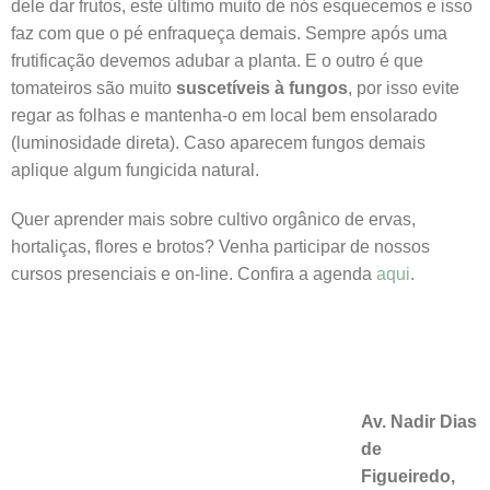
dele dar frutos, este último muito de nós esquecemos e isso
faz com que o pé enfraqueça demais. Sempre após uma
frutificação devemos adubar a planta. E o outro é que
tomateiros são muito
suscetíveis à fungos
, por isso evite
regar as folhas e mantenha-o em local bem ensolarado
(luminosidade direta). Caso aparecem fungos demais
aplique algum fungicida natural.
Quer aprender mais sobre cultivo orgânico de ervas,
hortaliças, flores e brotos? Venha participar de nossos
cursos presenciais e on-line. Confira a agenda
aqui
.
Av. Nadir Dias
de
Figueiredo,