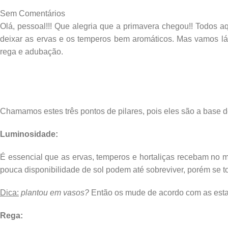
Sem Comentários
Olá, pessoal!!! Que alegria que a primavera chegou!! Todos 
deixar as ervas e os temperos bem aromáticos. Mas vamos lá…
rega e adubação.
Chamamos estes três pontos de pilares, pois eles são a base d
Luminosidade:
É essencial que as ervas, temperos e hortaliças recebam no mí
pouca disponibilidade de sol podem até sobreviver, porém se 
Dica:
plantou em vasos?
Então os mude de acordo com as estaç
Rega: