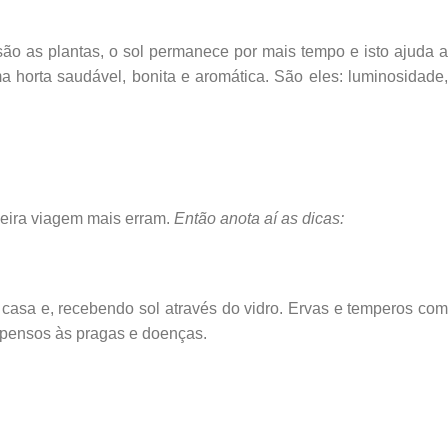
ão as plantas, o sol permanece por mais tempo e isto ajuda a
 horta saudável, bonita e aromática. São eles: luminosidade,
meira viagem mais erram.
Então anota aí as dicas:
e casa e, recebendo sol através do vidro. Ervas e temperos com
opensos às pragas e doenças.