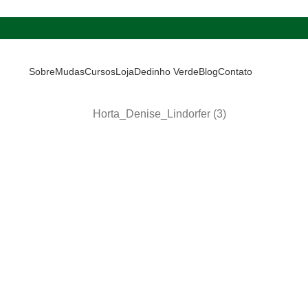
Sobre
Mudas
Cursos
Loja
Dedinho Verde
Blog
Contato