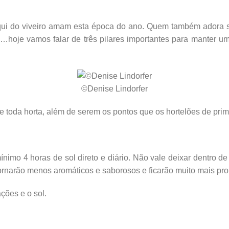
aqui do viveiro amam esta época do ano. Quem também adora s
hoje vamos falar de três pilares importantes para manter uma
©Denise Lindorfer
e toda horta, além de serem os pontos que os hortelões de pri
nimo 4 horas de sol direto e diário. Não vale deixar dentro d
tornarão menos aromáticos e saborosos e ficarão muito mais pr
ões e o sol.