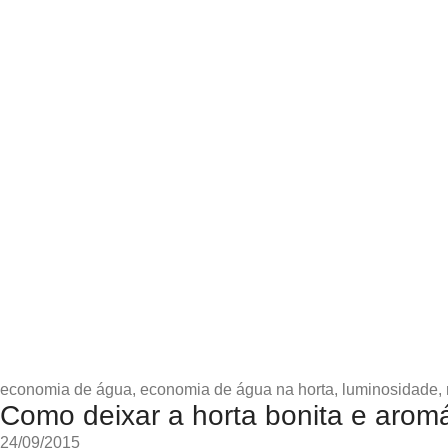
economia de água
,
economia de água na horta
,
luminosidade
,
Como deixar a horta bonita e arom
24/09/2015