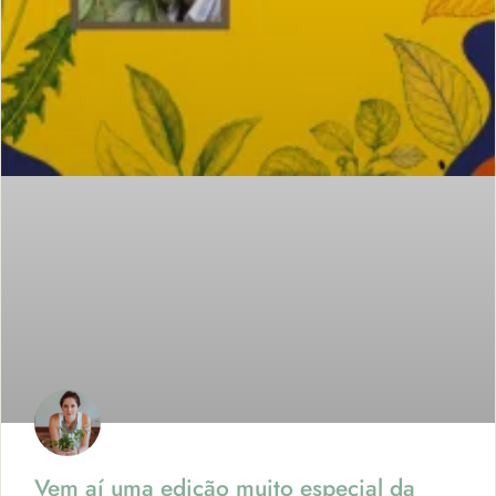
Vem aí uma edição muito especial da