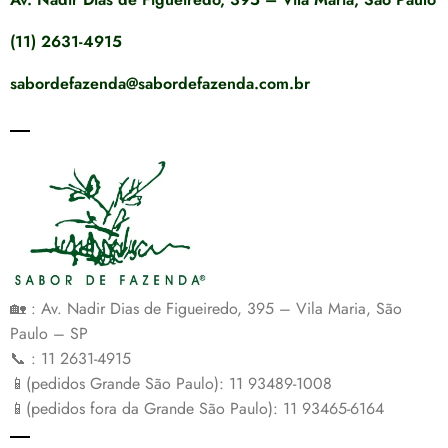
(11) 2631-4915
sabordefazenda@sabordefazenda.com.br
🏡 : Av. Nadir Dias de Figueiredo, 395 – Vila Maria, São
Paulo – SP
📞 : 11 2631-4915
📱(pedidos Grande São Paulo): 11 93489-1008
📱(pedidos fora da Grande São Paulo): 11 93465-6164