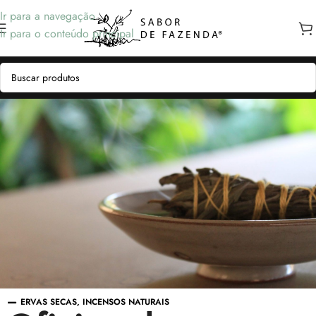
Ir para a navegação
Ir para o conteúdo principal
ERVAS SECAS
,
INCENSOS NATURAIS