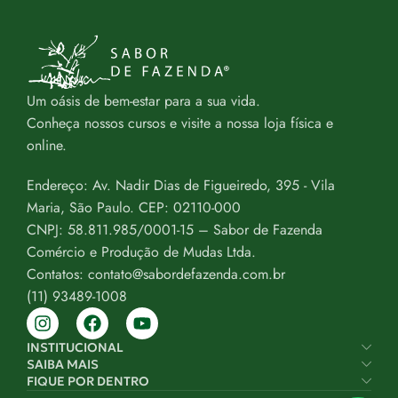
Um oásis de bem-estar para a sua vida.
Conheça nossos cursos e visite a nossa loja física e
online.
Endereço: Av. Nadir Dias de Figueiredo, 395 - Vila
Maria, São Paulo. CEP: 02110-000
CNPJ: 58.811.985/0001-15 – Sabor de Fazenda
Comércio e Produção de Mudas Ltda.
Contatos: contato@sabordefazenda.com.br
(11) 93489-1008
INSTITUCIONAL
SAIBA MAIS
FIQUE POR DENTRO