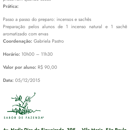
Prática:
Passo a passo do preparo: incensos e sachês
Preparação pelos alunos de 1 incenso natural e 1 sachê
aromatizado com ervas
Coordenação:
Gabriela Pastro
Horário:
10h00 – 11h30
Valor por aluno:
R$ 90,00
Data:
05/12/2015
Av. Nadir Dias de Figueiredo, 395 – Vila Maria, São Paulo