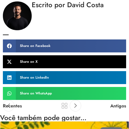
Escrito por David Costa
Share on Facebook
Share on X
Share on LinkedIn
Share on WhatsApp
Recentes
Antigos
Você também pode gostar...