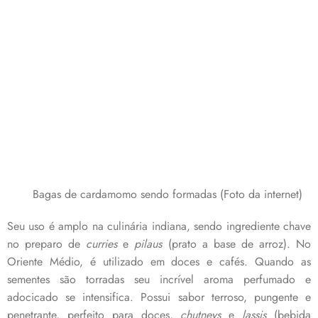
Bagas de cardamomo sendo formadas (Foto da internet)
Seu uso é amplo na culinária indiana, sendo ingrediente chave
no preparo de
curries
e
pilaus
(prato a base de arroz). No
Oriente Médio, é utilizado em doces e cafés. Quando as
sementes são torradas seu incrível aroma perfumado e
adocicado se intensifica. Possui sabor terroso, pungente e
penetrante, perfeito para doces,
chutneys
e
lassis
(bebida