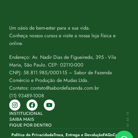
Um oásis de bem-estar para a sua vida.
Conheça nossos cursos e visite a nossa loja física e
online.
Endereço: Av. Nadir Dias de Figueiredo, 395 - Vila
Maria, São Paulo. CEP: 02110-000
CNPJ: 58.811.985/0001-15 – Sabor de Fazenda
Comércio e Produção de Mudas Ltda.
Contatos: contato@sabordefazenda.com.br
(11) 93489-1008
INSTITUCIONAL
SAIBA MAIS
FIQUE POR DENTRO
Política de Privacidade
Troca, Entrega e Devolução
FAQs
Contato