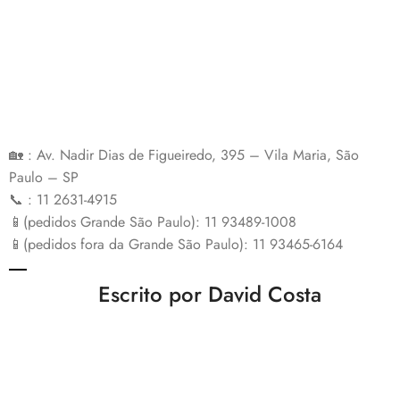
🏡 : Av. Nadir Dias de Figueiredo, 395 – Vila Maria, São
Paulo – SP
📞 : 11 2631-4915
📱(pedidos Grande São Paulo): 11 93489-1008
📱(pedidos fora da Grande São Paulo): 11 93465-6164
Escrito por David Costa