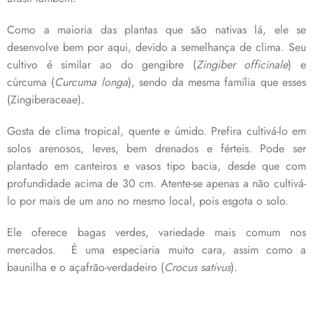
Como a maioria das plantas que são nativas lá, ele se
desenvolve bem por aqui, devido a semelhança de clima. Seu
cultivo é similar ao do gengibre (
Zingiber officinale
) e
cúrcuma (
Curcuma longa
), sendo da mesma família que esses
(Zingiberaceae)
.
Gosta de clima tropical, quente e úmido. Prefira cultivá-lo em
solos arenosos, leves, bem drenados e férteis. Pode ser
plantado em canteiros e vasos tipo bacia, desde que com
profundidade acima de 30 cm. Atente-se apenas a não cultivá-
lo por mais de um ano no mesmo local, pois esgota o solo.
Ele oferece bagas verdes, variedade mais comum nos
mercados. É uma especiaria muito cara, assim como a
baunilha e o açafrão-verdadeiro (
Crocus sativus
).