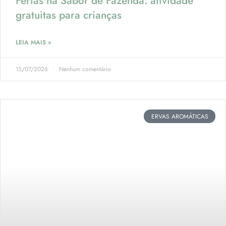
Férias na Sabor de Fazenda: atividade
gratuitas para crianças
LEIA MAIS »
15/07/2026
Nenhum comentário
ERVAS AROMÁTICAS