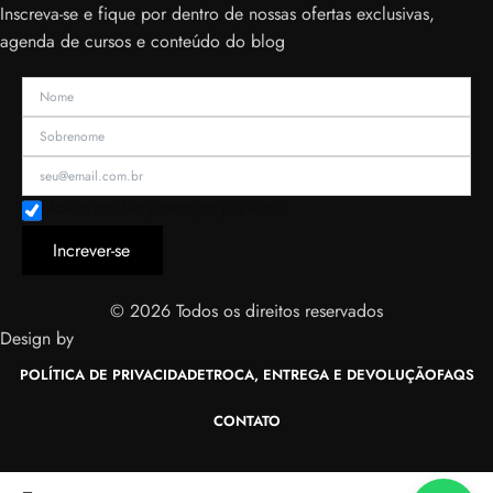
Inscreva-se e fique por dentro de nossas ofertas exclusivas,
agenda de cursos e conteúdo do blog
Aceito receber promoção por e-mail
Increver-se
© 2026 Todos os direitos reservados
Design by
POLÍTICA DE PRIVACIDADE
TROCA, ENTREGA E DEVOLUÇÃO
FAQS
CONTATO