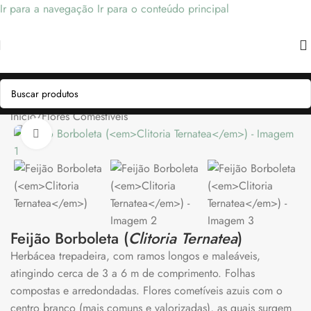
Ir para a navegação
Ir para o conteúdo principal
Início
/
Flores Comestíveis
Clique para ampliar
Feijão Borboleta (
Clitoria Ternatea
)
Herbácea trepadeira, com ramos longos e maleáveis,
atingindo cerca de 3 a 6 m de comprimento. Folhas
compostas e arredondadas. Flores cometíveis azuis com o
centro branco (mais comuns e valorizadas), as quais surgem