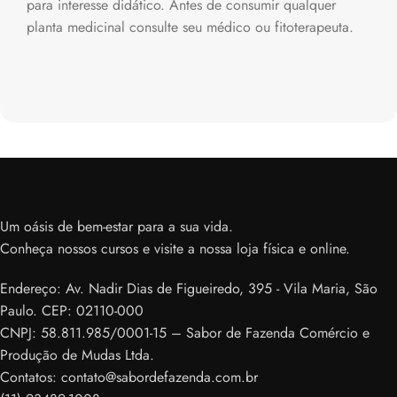
para interesse didático. Antes de consumir qualquer
planta medicinal consulte seu médico ou fitoterapeuta.
Um oásis de bem-estar para a sua vida.
Conheça nossos cursos e visite a nossa loja física e online.
Endereço: Av. Nadir Dias de Figueiredo, 395 - Vila Maria, São
Paulo. CEP: 02110-000
CNPJ: 58.811.985/0001-15 – Sabor de Fazenda Comércio e
Produção de Mudas Ltda.
Contatos: contato@sabordefazenda.com.br