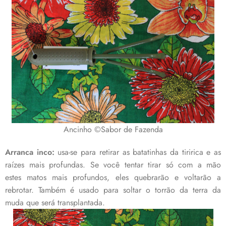
Ancinho ©Sabor de Fazenda
Arranca inco:
usa-se para retirar as batatinhas da tiririca e as
raízes mais profundas. Se você tentar tirar só com a mão
estes matos mais profundos, eles quebrarão e voltarão a
rebrotar. Também é usado para soltar o torrão da terra da
muda que será transplantada.