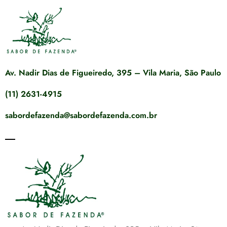
Av. Nadir Dias de Figueiredo, 395 – Vila Maria, São Paulo
(11) 2631-4915
sabordefazenda@sabordefazenda.com.br