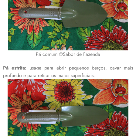
Pá comum ©Sabor de Fazenda
Pá estrita:
usa-se para abrir pequenos berços, cavar mais
profundo e para retirar os matos superficiais.