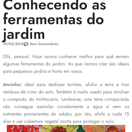
Conhecendo as
ferramentas do
jardim
19/05/2016
Sem Comentários
Olá, pessoal. Hoje vamos conhecer melhor para quê servem
algumas ferramentas do jardim. As que iremos citar são ideais
para pequenos jardins e horta em vasos.
Ancinho:
ideal para desfazer torrões, afofar a terra e tirar
resíduos de cima do solo. Também é muito usado para revolver
o composto do minhocário. Lembre-se, uma terra compactada
não consegue assimilar corretamente a água e nem os
nutrientes provenientes do adubo, por isto, afofe a cada 15
dias e use cobertura vegetal morta para proteger o solo.