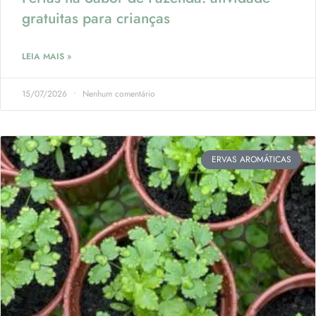
gratuitas para crianças
LEIA MAIS »
15/07/2026
Nenhum comentário
ERVAS AROMÁTICAS