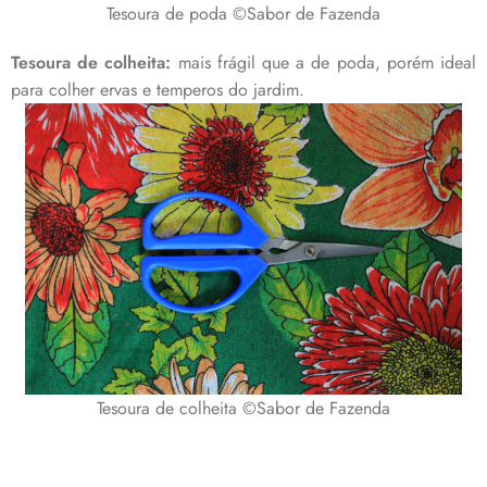
Tesoura de poda ©Sabor de Fazenda
Tesoura de colheita:
mais frágil que a de poda, porém ideal
para colher ervas e temperos do jardim.
Tesoura de colheita ©Sabor de Fazenda