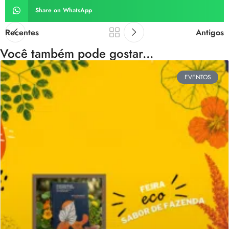
Share on WhatsApp
Recentes
Antigos
Você também pode gostar...
EVENTOS