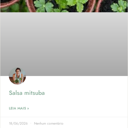
Salsa mitsuba
LEIA MAIS »
18/06/2026
Nenhum comentário