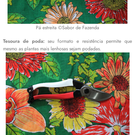
Pá estreita ©Sabor de Fazenda
Tesoura de poda:
seu formato e resistência permite que
mesmo as plantas mais lenhosas sejam podadas.