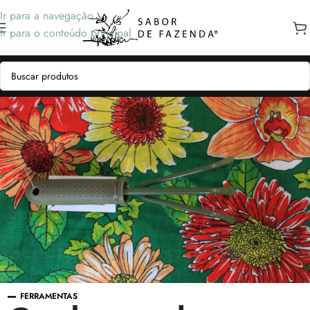
Ir para a navegação
Ir para o conteúdo principal
FERRAMENTAS