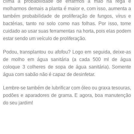
clima a probabilidade de errarmos a mão na rega e
molharmos demais a planta é maior e, com isso, aumenta a
também probabilidade de proliferação de fungos, vírus e
bactérias, tanto no solo como nas folhas. Por isso, tome
cuidado ao usar suas ferramentas na horta, pois elas podem
estar sendo um veículo de proliferação.
Podou, transplantou ou afofou? Logo em seguida, deixe-as
de molho em água sanitária (a cada 500 ml de água
coloque 3 colheres de sopa de água sanitária). Somente
água com sabão não é capaz de desinfetar.
Lembre-se também de lubrificar com óleo ou graxa tesouras,
podões e aparadores de grama. E agora, boa manutenção
do seu jardim!