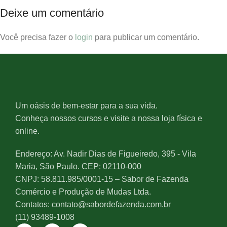
Deixe um comentário
Você precisa fazer o
login
para publicar um comentário.
Um oásis de bem-estar para a sua vida.
Conheça nossos cursos e visite a nossa loja física e
online.
Endereço: Av. Nadir Dias de Figueiredo, 395 - Vila
Maria, São Paulo. CEP: 02110-000
CNPJ: 58.811.985/0001-15 – Sabor de Fazenda
Comércio e Produção de Mudas Ltda.
Contatos: contato@sabordefazenda.com.br
(11) 93489-1008