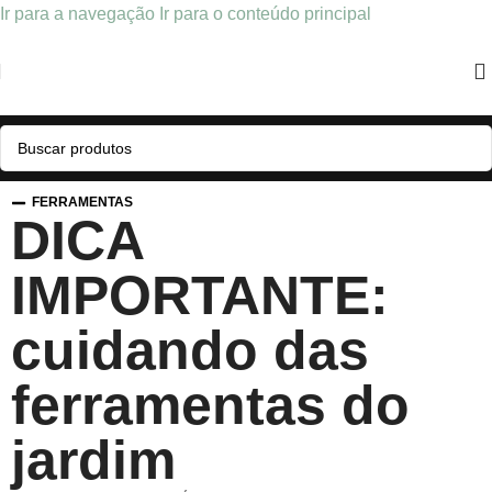
Ir para a navegação
Ir para o conteúdo principal
FERRAMENTAS
DICA
IMPORTANTE:
cuidando das
ferramentas do
jardim