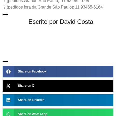
📱(pedidos Grande São Paulo): 11 93489-1008
📱(pedidos fora da Grande São Paulo): 11 93465-6164
Escrito por David Costa
Share on Facebook
Share on X
Share on LinkedIn
Share on WhatsApp