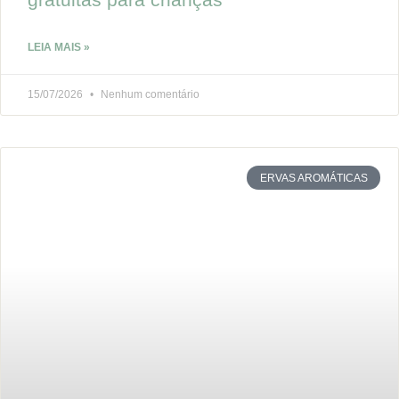
LEIA MAIS »
15/07/2026
Nenhum comentário
ERVAS AROMÁTICAS