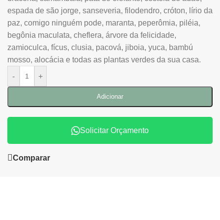
espada de são jorge, sanseveria, filodendro, cróton, lírio da
paz, comigo ninguém pode, maranta, peperômia, piléia,
begônia maculata, cheflera, árvore da felicidade,
zamioculca, fícus, clusia, pacová, jiboia, yuca, bambú
mosso, alocácia e todas as plantas verdes da sua casa.
-
+
Adicionar
Solicitar Orçamento
Comparar