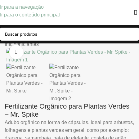
Ir para a navegação
Ir para o conteúdo principal
Início
/
Iniciantes
Clique para ampliar
Fertilizante Orgânico para Plantas Verdes
– Mr. Spike
Adubo orgânico na forma de cápsulas. Ideal para arbustos,
folhagens e plantas verdes em geral, como por exemplo:
dracena, samambaia, pata de elefante, costela de adão,