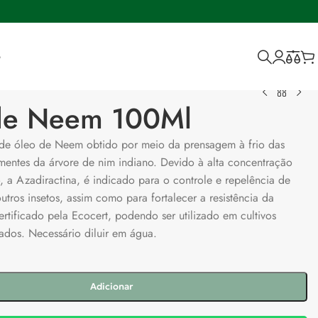
o
de Neem 100Ml
e de óleo de Neem obtido por meio da prensagem à frio das
entes da árvore de nim indiano. Devido à alta concentração
o, a Azadiractina, é indicado para o controle e repelência de
tros insetos, assim como para fortalecer a resistência da
ertificado pela Ecocert, podendo ser utilizado em cultivos
cados. Necessário diluir em água.
Adicionar