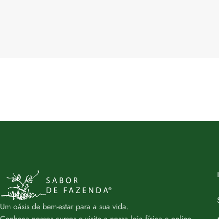
Um oásis de bem-estar para a sua vida.
Conheça nossos cursos e visite a nossa loja física e online.