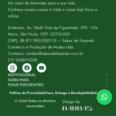
Um oásis de bem-estar para a sua vida.
Conheça nossos cursos e visite a nossa loja física e
online.
Endereço: Av. Nadir Dias de Figueiredo, 395 - Vila
Maria, São Paulo. CEP: 02110-000
CNPJ: 58.811.985/0001-15 – Sabor de Fazenda
Comércio e Produção de Mudas Ltda.
Contatos: contato@sabordefazenda.com.br
(11) 93489-1008
INSTITUCIONAL
SAIBA MAIS
FIQUE POR DENTRO
Política de Privacidade
Troca, Entrega e Devolução
FAQs
Contato
© 2026 Todos os direitos
Design by
reservados