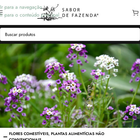
Ir para a navegação
Ir para o conteúdo principal
FLORES COMESTÍVEIS
,
PLANTAS ALIMENTÍCIAS NÃO
CONVENCIONAIS