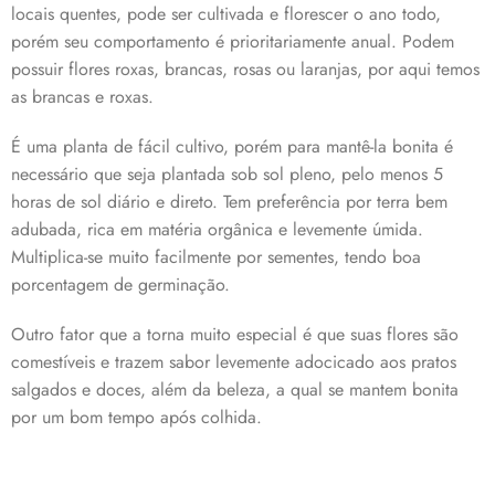
locais quentes, pode ser cultivada e florescer o ano todo,
porém seu comportamento é prioritariamente anual. Podem
possuir flores roxas, brancas, rosas ou laranjas, por aqui temos
as brancas e roxas.
É uma planta de fácil cultivo, porém para mantê-la bonita é
necessário que seja plantada sob sol pleno, pelo menos 5
horas de sol diário e direto. Tem preferência por terra bem
adubada, rica em matéria orgânica e levemente úmida.
Multiplica-se muito facilmente por sementes, tendo boa
porcentagem de germinação.
Outro fator que a torna muito especial é que suas flores são
comestíveis e trazem sabor levemente adocicado aos pratos
salgados e doces, além da beleza, a qual se mantem bonita
por um bom tempo após colhida.