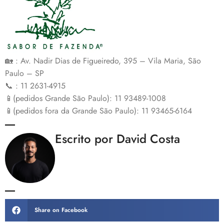
🏡 : Av. Nadir Dias de Figueiredo, 395 – Vila Maria, São
Paulo – SP
📞 : 11 2631-4915
📱(pedidos Grande São Paulo): 11 93489-1008
📱(pedidos fora da Grande São Paulo): 11 93465-6164
Escrito por David Costa
Share on Facebook