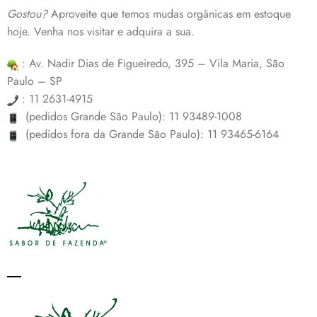
Gostou?
Aproveite que temos mudas orgânicas em estoque
hoje. Venha nos visitar e adquira a sua.
: Av. Nadir Dias de Figueiredo, 395 – Vila Maria, São
Paulo – SP
: 11 2631-4915
(pedidos Grande São Paulo): 11 93489-1008
(pedidos fora da Grande São Paulo): 11 93465-6164