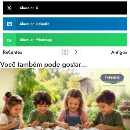
Share on X
Share on LinkedIn
Share on WhatsApp
Recentes
Antigos
Você também pode gostar...
EVENTOS