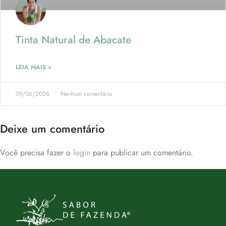
Tinta Natural de Abacate
LEIA MAIS »
09/06/2026
Nenhum comentário
Deixe um comentário
Você precisa fazer o
login
para publicar um comentário.