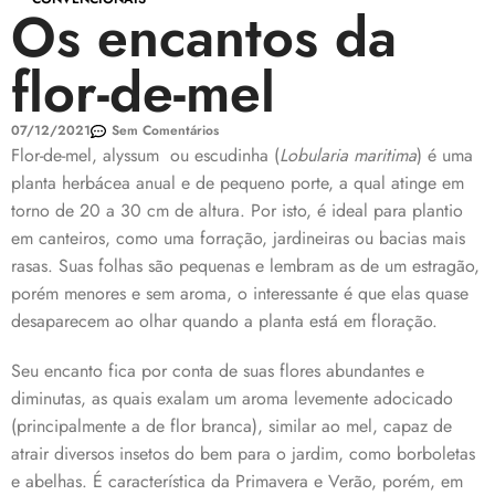
Os encantos da
flor-de-mel
07/12/2021
Sem Comentários
Flor-de-mel, alyssum ou escudinha (
Lobularia maritima
) é uma
planta herbácea anual e de pequeno porte, a qual atinge em
torno de 20 a 30 cm de altura. Por isto, é ideal para plantio
em canteiros, como uma forração, jardineiras ou bacias mais
rasas. Suas folhas são pequenas e lembram as de um estragão,
porém menores e sem aroma, o interessante é que elas quase
desaparecem ao olhar quando a planta está em floração.
Seu encanto fica por conta de suas flores abundantes e
diminutas, as quais exalam um aroma levemente adocicado
(principalmente a de flor branca), similar ao mel, capaz de
atrair diversos insetos do bem para o jardim, como borboletas
e abelhas. É característica da Primavera e Verão, porém, em