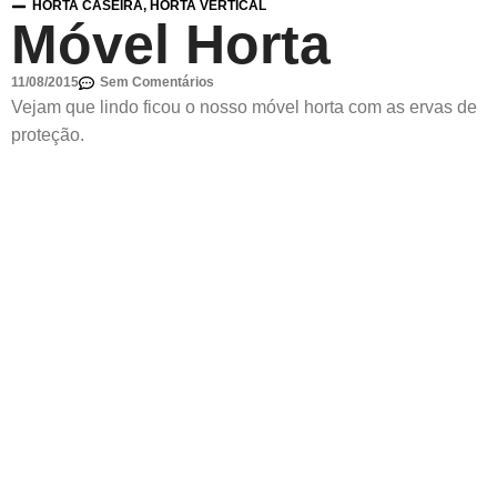
HORTA CASEIRA
,
HORTA VERTICAL
Móvel Horta
11/08/2015
Sem Comentários
Vejam que lindo ficou o nosso móvel horta com as ervas de
proteção.