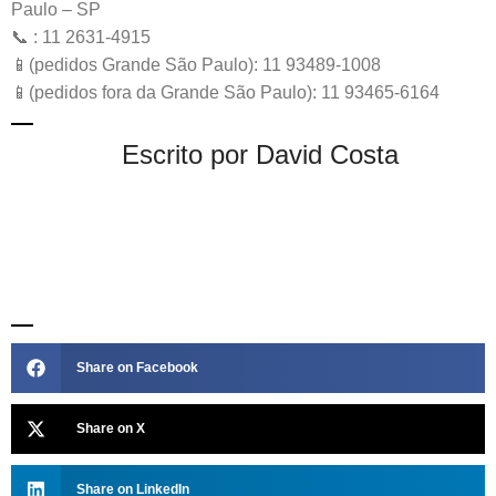
Paulo – SP
📞 : 11 2631-4915
📱(pedidos Grande São Paulo): 11 93489-1008
📱(pedidos fora da Grande São Paulo): 11 93465-6164
Escrito por David Costa
Share on Facebook
Share on X
Share on LinkedIn