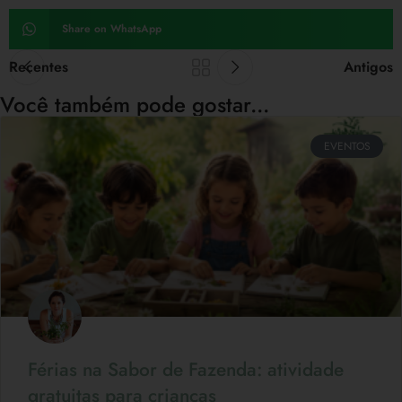
Share on WhatsApp
Recentes
Antigos
Você também pode gostar...
EVENTOS
Férias na Sabor de Fazenda: atividade
gratuitas para crianças