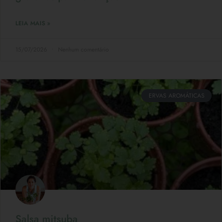
LEIA MAIS »
15/07/2026
Nenhum comentário
ERVAS AROMÁTICAS
Salsa mitsuba