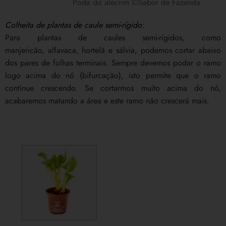
Poda do alecrim ©Sabor de Fazenda
Colheita de plantas de caule semi-rígido:
Para plantas de caules semi-rígidos, como
manjericão, alfavaca, hortelã e sálvia, podemos cortar abaixo
dos pares de folhas terminais. Sempre devemos podar o ramo
logo acima do nó (bifurcação), isto permite que o ramo
continue crescendo. Se cortarmos muito acima do nó,
acabaremos matando a área e este ramo não crescerá mais.