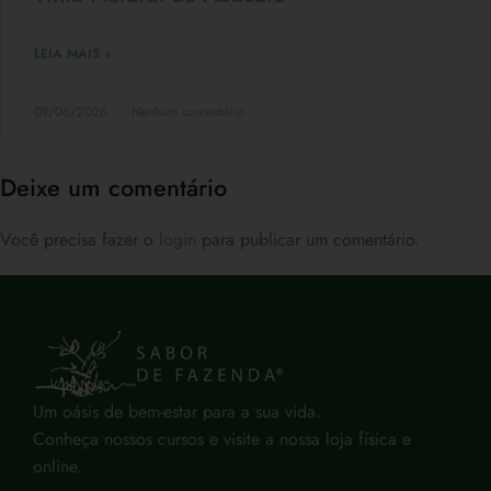
LEIA MAIS »
09/06/2026
Nenhum comentário
Deixe um comentário
Você precisa fazer o
login
para publicar um comentário.
Um oásis de bem-estar para a sua vida.
Conheça nossos cursos e visite a nossa loja física e
online.