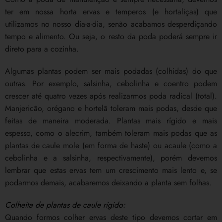
ter em nossa horta ervas e temperos (e hortaliças) que
utilizamos no nosso dia-a-dia, senão acabamos desperdiçando
tempo e alimento. Ou seja, o resto da poda poderá sempre ir
direto para a cozinha.
Algumas plantas podem ser mais podadas (colhidas) do que
outras. Por exemplo, salsinha, cebolinha e coentro podem
crescer até quatro vezes após realizarmos poda radical (total).
Manjericão, orégano e hortelã toleram mais podas, desde que
feitas de maneira moderada. Plantas mais rígido e mais
espesso, como o alecrim, também toleram mais podas que as
plantas de caule mole (em forma de haste) ou acaule (como a
cebolinha e a salsinha, respectivamente), porém devemos
lembrar que estas ervas tem um crescimento mais lento e, se
podarmos demais, acabaremos deixando a planta sem folhas.
Colheita de plantas de caule rígido:
Quando formos colher ervas deste tipo devemos cortar em