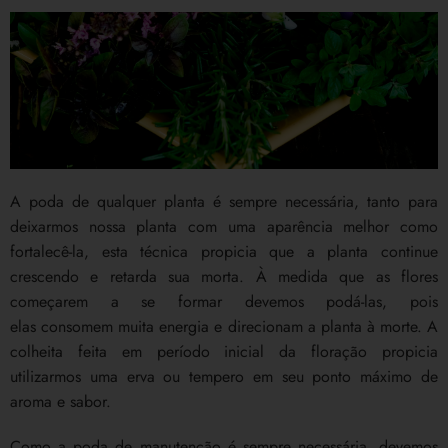
A poda de qualquer planta é sempre necessária, tanto para
deixarmos nossa planta com uma aparência melhor como
fortalecê-la, esta técnica propicia que a planta continue
crescendo e retarda sua morta. À medida que as flores
começarem a se formar devemos podá-las, pois
elas consomem muita energia e direcionam a planta à morte. A
colheita feita em período inicial da floração propicia
utilizarmos uma erva ou tempero em seu ponto máximo de
aroma e sabor.
Como a poda de manutenção é sempre necessária, devemos