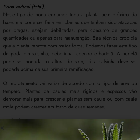
Poda radical (total):
Neste tipo de poda cortamos toda a planta bem próxima da
base, ela pode ser feita em plantas que tenham sido atacadas
por pragas, estejam debilitadas, para consumo de grandes
quantidades ou apenas para manutenção. Esta técnica propicia
que a planta rebrote com maior força. Podemos fazer este tipo
de poda em salsinha, cebolinha, coentro e hortelã. A hortelã
pode ser podada na altura do solo, já a salsinha deve ser
podada acima da sua primeira ramificação.
O rebrotamento vai variar de acordo com o tipo de erva ou
tempero. Plantas de caules mais rígidos e espessos vão
demorar mais para crescer e plantas sem caule ou com caule
mole podem crescer em torno de duas semanas.
Poda de manutenção…
Para realizarmos a manutenção de nossa muda podemos podar