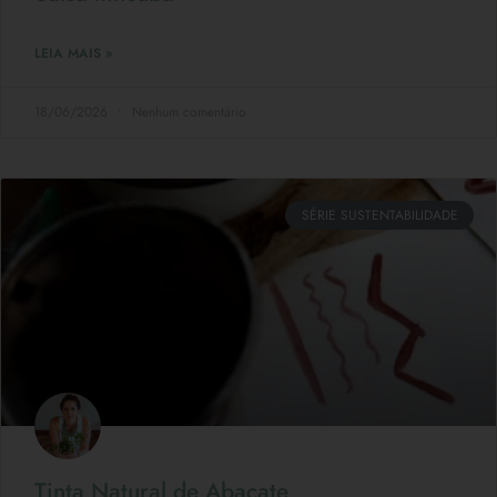
LEIA MAIS »
18/06/2026
Nenhum comentário
SÉRIE SUSTENTABILIDADE
Tinta Natural de Abacate