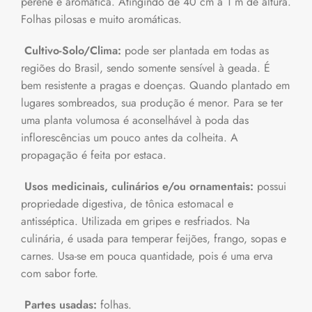
perene e aromática. Atingindo de 40 cm a 1 m de altura.
Folhas pilosas e muito aromáticas.
Cultivo-Solo/Clima:
pode ser plantada em todas as
regiões do Brasil, sendo somente sensível à geada. É
bem resistente a pragas e doenças. Quando plantado em
lugares sombreados, sua produção é menor. Para se ter
uma planta volumosa é aconselhável à poda das
inflorescências um pouco antes da colheita. A
propagação é feita por estaca.
Usos medicinais, culinários e/ou ornamentais:
possui
propriedade digestiva, de tônica estomacal e
antisséptica. Utilizada em gripes e resfriados. Na
culinária, é usada para temperar feijões, frango, sopas e
carnes. Usa-se em pouca quantidade, pois é uma erva
com sabor forte.
Partes usadas:
folhas.