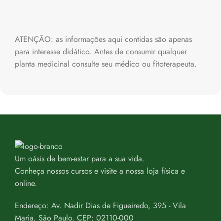
ATENÇÃO: as informações aqui contidas são apenas
para interesse didático. Antes de consumir qualquer
planta medicinal consulte seu médico ou fitoterapeuta.
Um oásis de bem-estar para a sua vida.
Conheça nossos cursos e visite a nossa loja física e
online.
Endereço: Av. Nadir Dias de Figueiredo, 395 - Vila
Maria, São Paulo. CEP: 02110-000