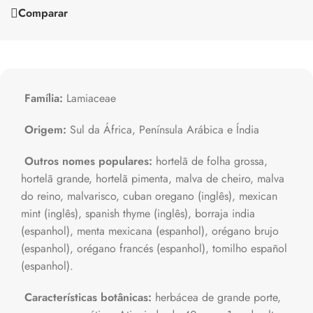
Comparar
Família:
Lamiaceae
Origem:
Sul da África, Península Arábica e Índia
Outros nomes populares:
hortelã de folha grossa,
hortelã grande, hortelã pimenta, malva de cheiro, malva
do reino, malvarisco, cuban oregano (inglês), mexican
mint (inglês), spanish thyme (inglês), borraja india
(espanhol), menta mexicana (espanhol), orégano brujo
(espanhol), orégano francés (espanhol), tomilho español
(espanhol).
Características botânicas:
herbácea de grande porte,