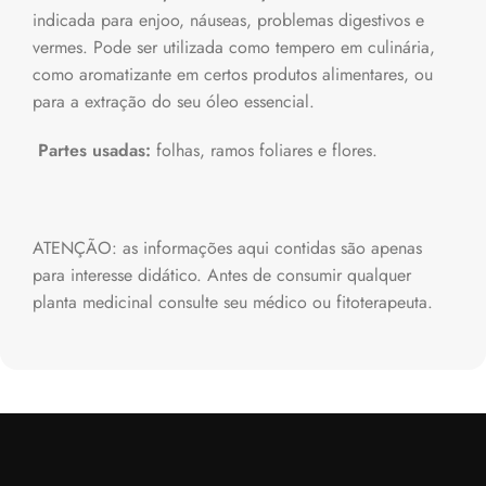
indicada para enjoo, náuseas, problemas digestivos e
vermes. Pode ser utilizada como tempero em culinária,
como aromatizante em certos produtos alimentares, ou
para a extração do seu óleo essencial.
Partes usadas:
folhas, ramos foliares e flores.
ATENÇÃO: as informações aqui contidas são apenas
para interesse didático. Antes de consumir qualquer
planta medicinal consulte seu médico ou fitoterapeuta.