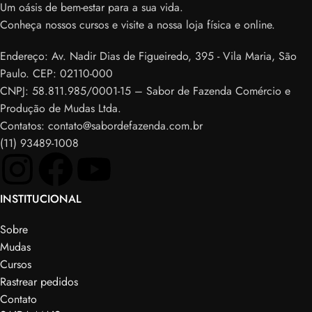
Um oásis de bem-estar para a sua vida.
Conheça nossos cursos e visite a nossa loja física e online.
Endereço: Av. Nadir Dias de Figueiredo, 395 - Vila Maria, São
Paulo. CEP: 02110-000
CNPJ: 58.811.985/0001-15 – Sabor de Fazenda Comércio e
Produção de Mudas Ltda.
Contatos: contato@sabordefazenda.com.br
(11) 93489-1008
INSTITUCIONAL
Sobre
Mudas
Cursos
Rastrear pedidos
Contato