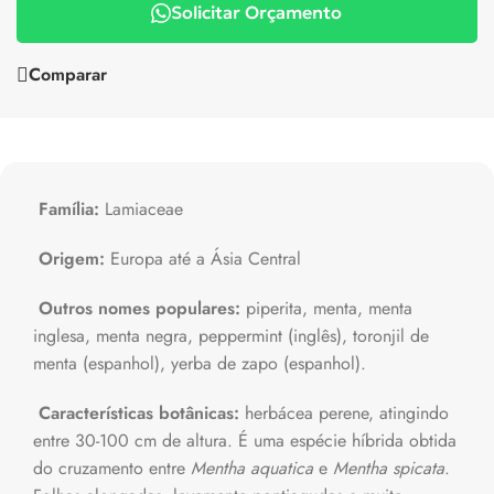
Solicitar Orçamento
Comparar
Família:
Lamiaceae
Origem:
Europa até a Ásia Central
Outros nomes populares:
piperita, menta, menta
inglesa, menta negra, peppermint (inglês), toronjil de
menta (espanhol), yerba de zapo (espanhol).
Características botânicas:
herbácea perene, atingindo
entre 30-100 cm de altura. É uma espécie híbrida obtida
do cruzamento entre
Mentha aquatica
e
Mentha spicata
.