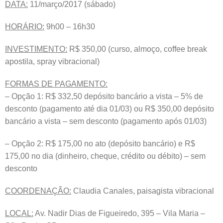
DATA:
11/março/2017 (sábado)
HORÁRIO:
9h00 – 16h30
INVESTIMENTO:
R$ 350,00 (curso, almoço, coffee break
apostila, spray vibracional)
FORMAS DE PAGAMENTO:
– Opção 1: R$ 332,50 depósito bancário a vista – 5% de
desconto (pagamento até dia 01/03) ou R$ 350,00 depósito
bancário a vista – sem desconto (pagamento após 01/03)
– Opção 2: R$ 175,00 no ato (depósito bancário) e R$
175,00 no dia (dinheiro, cheque, crédito ou débito) – sem
desconto
COORDENAÇÃO:
Claudia Canales, paisagista vibracional
LOCAL:
Av. Nadir Dias de Figueiredo, 395 – Vila Maria –