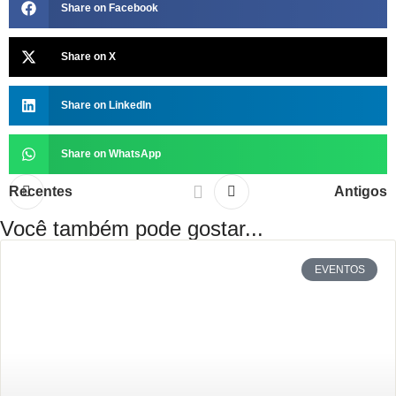
Share on Facebook
Share on X
Share on LinkedIn
Share on WhatsApp
Recentes
Antigos
Você também pode gostar...
EVENTOS