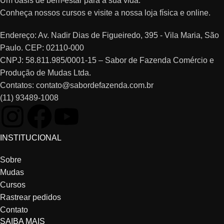
Um oásis de bem-estar para a sua vida.
Conheça nossos cursos e visite a nossa loja física e online.
Endereço: Av. Nadir Dias de Figueiredo, 395 - Vila Maria, São
Paulo. CEP: 02110-000
CNPJ: 58.811.985/0001-15 – Sabor de Fazenda Comércio e
Produção de Mudas Ltda.
Contatos: contato@sabordefazenda.com.br
(11) 93489-1008
INSTITUCIONAL
Sobre
Mudas
Cursos
Rastrear pedidos
Contato
SAIBA MAIS