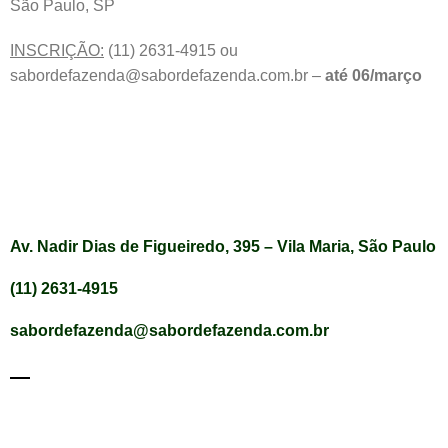
São Paulo, SP
INSCRIÇÃO:
(11) 2631-4915 ou
sabordefazenda@sabordefazenda.com.br –
até 06/março
Av. Nadir Dias de Figueiredo, 395 – Vila Maria, São Paulo
(11) 2631-4915
sabordefazenda@sabordefazenda.com.br