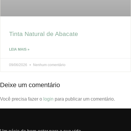
Tinta Natural de Abacate
LEIA MAIS »
09/06/2026
Nenhum comentário
Deixe um comentário
Você precisa fazer o
login
para publicar um comentário.