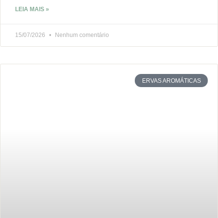
LEIA MAIS »
15/07/2026
Nenhum comentário
ERVAS AROMÁTICAS