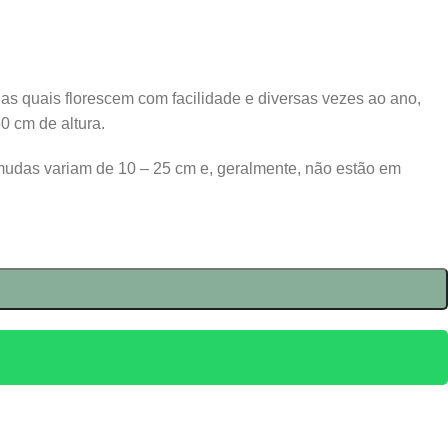
as quais florescem com facilidade e diversas vezes ao ano,
0 cm de altura.
mudas variam de 10 – 25 cm e, geralmente, não estão em