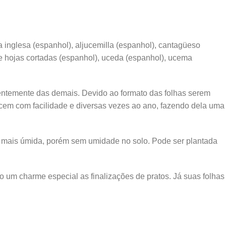
a inglesa (espanhol), aljucemilla (espanhol), cantagüeso
 de hojas cortadas (espanhol), uceda (espanhol), ucema
rentemente das demais. Devido ao formato das folhas serem
cem com facilidade e diversas vezes ao ano, fazendo dela uma
 mais úmida, porém sem umidade no solo. Pode ser plantada
o um charme especial as finalizações de pratos. Já suas folhas