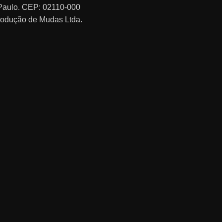
o Paulo. CEP: 02110-000
rodução de Mudas Ltda.