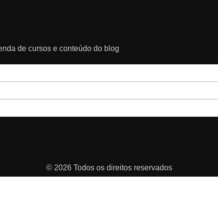
genda de cursos e conteúdo do blog
© 2026 Todos os direitos reservados
LÍTICA DE PRIVACIDADE
TROCA, ENTREGA E DEVOLUÇÃO
FAQS
CONT