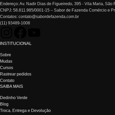
Endereço: Av. Nadir Dias de Figueiredo, 395 - Vila Maria, Sã
CNPJ: 58.811.985/0001-15 – Sabor de Fazenda Comércio e P
Contatos: contato@sabordefazenda.com.br
(11) 93489-1008
INSTITUCIONAL
Sobre
Mudas
Cursos
Rastrear pedidos
Contato
SAIBA MAIS
Dedinho Verde
Blog
Troca, Entrega e Devolução