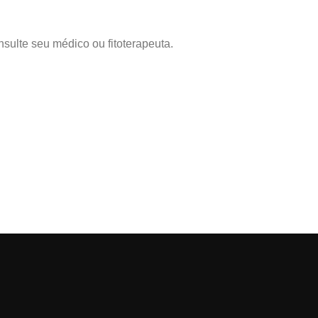
sulte seu médico ou fitoterapeuta.