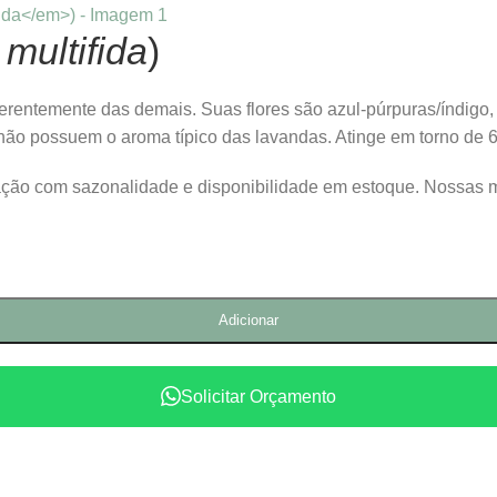
multifida
)
erentemente das demais. Suas flores são azul-púrpuras/índigo, 
não possuem o aroma típico das lavandas. Atinge em torno de 6
lação com sazonalidade e disponibilidade em estoque. Nossas 
Adicionar
Solicitar Orçamento