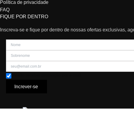
Política de privacidade
FAQ
FIQUE POR DENTRO
Inscreva-se e fique por dentro de nossas ofertas exclusivas, a
Aceito receber promoção por e-mail
Increver-se
Design by
PO