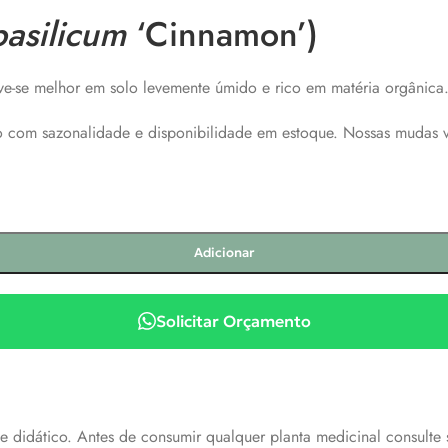
asilicum
‘Cinnamon’)
ve-se melhor em solo levemente úmido e rico em matéria orgânica
ão com sazonalidade e disponibilidade em estoque. Nossas mudas 
Adicionar
Solicitar Orçamento
 didático. Antes de consumir qualquer planta medicinal consulte 