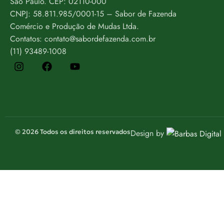
São Paulo. CEP: 02110-000
CNPJ: 58.811.985/0001-15 – Sabor de Fazenda
Comércio e Produção de Mudas Ltda.
Contatos: contato@sabordefazenda.com.br
(11) 93489-1008
© 2026 Todos os direitos reservados
Design by