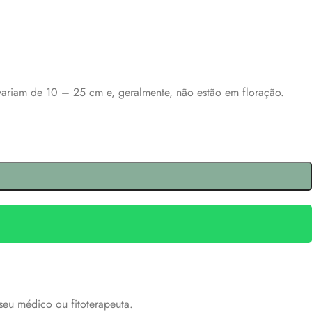
.
variam de 10 – 25 cm e, geralmente, não estão em floração.
seu médico ou fitoterapeuta.