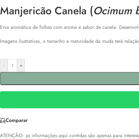
Manjericão Canela (
Ocimum b
Erva aromática de folhas com aroma e sabor de canela. Desenvol
Imagens ilustrativas, o tamanho e maturidade da muda terá relaç
-
+
Comparar
ATENÇÃO: as informações aqui contidas são apenas para interesse