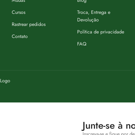
Mudas
Blog
Cursos
Troca, Entrega e
Devolução
Rastrear pedidos
Política de privacidade
Contato
FAQ
Junte-se à no
Inscreva-se e fique por d