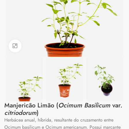
Clique para ampliar
Manjericão Limão (
Ocimum Basilicum
var.
citriodorum
)
Herbácea anual, híbrida, resultante do cruzamento entre
Ocimum basilicum e Ocimum americanum. Possui marcante