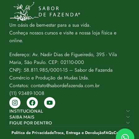
Um oásis de bem-estar para a sua vida.
Conheça nossos cursos e visite a nossa loja física e
online.
Endereço: Av. Nadir Dias de Figueiredo, 395 - Vila
Maria, São Paulo. CEP: 02110-000
CNPJ: 58.811.985/0001-15 – Sabor de Fazenda
Comércio e Produção de Mudas Ltda.
Contatos: contato@sabordefazenda.com.br
(11) 93489-1008
INSTITUCIONAL
SAIBA MAIS
FIQUE POR DENTRO
Política de Privacidade
Troca, Entrega e Devolução
FAQs
Contato