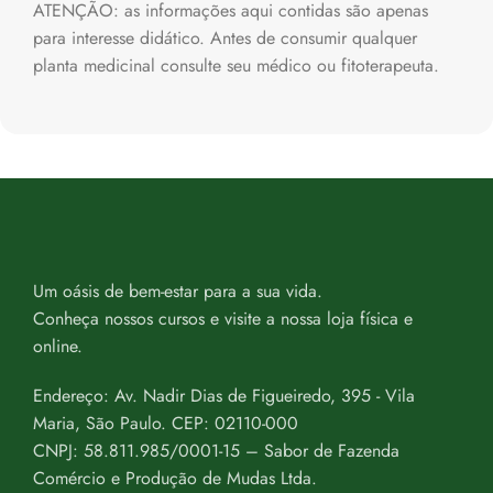
ATENÇÃO: as informações aqui contidas são apenas
para interesse didático. Antes de consumir qualquer
planta medicinal consulte seu médico ou fitoterapeuta.
Um oásis de bem-estar para a sua vida.
Conheça nossos cursos e visite a nossa loja física e
online.
Endereço: Av. Nadir Dias de Figueiredo, 395 - Vila
Maria, São Paulo. CEP: 02110-000
CNPJ: 58.811.985/0001-15 – Sabor de Fazenda
Comércio e Produção de Mudas Ltda.