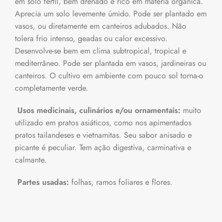
em solo fértil, bem drenado e rico em matéria orgânica.
Aprecia um solo levemente úmido. Pode ser plantado em
vasos, ou diretamente em canteiros adubados. Não
tolera frio intenso, geadas ou calor excessivo.
Desenvolve-se bem em clima subtropical, tropical e
mediterrâneo. Pode ser plantada em vasos, jardineiras ou
canteiros. O cultivo em ambiente com pouco sol torna-o
completamente verde.
Usos medicinais, culinários e/ou ornamentais:
muito
utilizado em pratos asiáticos, como nos apimentados
pratos tailandeses e vietnamitas. Seu sabor anisado e
picante é peculiar. Tem ação digestiva, carminativa e
calmante.
Partes usadas:
folhas, ramos foliares e flores.