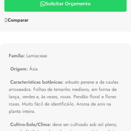
Solicitar Orçamento
Comparar
Família:
Lamiaceae
Origem:
Ásia
Características botânicas:
arbusto perene e de caules
arroxeados. Folhas de tamanho mediano, em forma de
lança, verdes e, às vezes, roxas. Pendão floral e flores
roxas. Muito fácil de identificá-lo. Aroma de anis na
planta inteira.
Cultivo-Solo/Clima:
deve ser cultivado sob sol pleno,