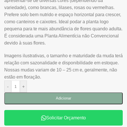
apresentar-se de diversas cores (dependendo da
variedade), como brancas, lilases, rosas ou vermelhas.
Prefere solo bem nutrido e espaço horizontal para crescer,
como canteiros e caixotes. Ideal podar a planta logo
pequena para te mais abundância de flores quando adulta.
É considerada uma Planta Alimentícia não Convencional
devido à suas flores.
Imagens ilustrativas, o tamanho e maturidade da muda terá
relação com sazonalidade e disponibilidade em estoque.
Nossas mudas variam de 10 – 25 cm e, geralmente, não
estão em floração.
-
+
Adicionar
Solicitar Orçamento