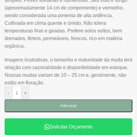
simples. Flores solitárias e numerosas. Seu fruto é longo
(aproximadamente 14 cm de comprimento) e vermelho,
sendo considerada uma pimenta de alta ardência.
Cultivada em clima quente e úmido. Não tolera
temperaturas frias e geadas. Prefere solos soltos, bem
drenados, férteis, permeáveis, frescos, rico em matéria
orgânica.
Imagens ilustrativas, o tamanho e maturidade da muda terá
relação com sazonalidade e disponibilidade em estoque.
Nossas mudas variam de 10 – 25 cm e, geralmente, não
estão em floração.
-
+
Adicionar
Solicitar Orçamento