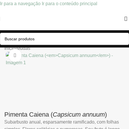
Ir para a navegação
Ir para o conteúdo principal
Início
/
Mudas
Clique para ampliar
Pimenta Caiena (
Capsicum annuum
)
Subarbusto anual, esparsamente ramificado, com folhas