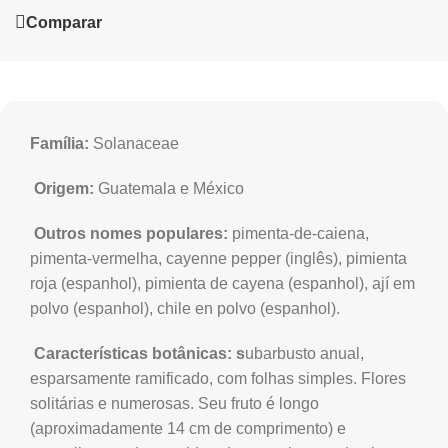
Comparar
Família:
Solanaceae
Origem:
Guatemala e México
Outros nomes populares:
pimenta-de-caiena,
pimenta-vermelha, cayenne pepper (inglês), pimienta
roja (espanhol), pimienta de cayena (espanhol), ají em
polvo (espanhol), chile en polvo (espanhol).
Características botânicas: s
ubarbusto anual,
esparsamente ramificado, com folhas simples. Flores
solitárias e numerosas. Seu fruto é longo
(aproximadamente 14 cm de comprimento) e