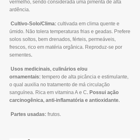
vermelho, sendo considerada uma pimenta de alta
ardência.
Cultivo-Solo/Clima:
cultivada em clima quente e
úmido. Não tolera temperaturas frias e geadas. Prefere
solos soltos, bem drenados, férteis, permeáveis,
frescos, rico em matéria orgânica. Reproduz-se por
sementes
.
Usos medicinais, culinários e/ou
ornamentais:
tempero de alta picância e estimulante,
o qual auxilia no tratamento de má circulação
sanguínea. Rica em vitamina A e C
. Possui ação
carcinogênica, anti-inflamatória e antioxidante.
Partes usadas:
frutos.