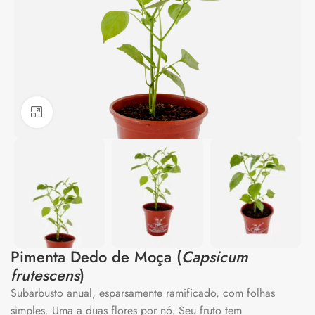
Clique para ampliar
Pimenta Dedo de Moça (
Capsicum
frutescens
)
Subarbusto anual, esparsamente ramificado, com folhas
simples. Uma a duas flores por nó. Seu fruto tem