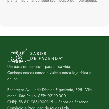
planta medicinal consulte seu médico ou fitoterapeuta.
Um oásis de bem-estar para a sua vida.
Conheça nossos cursos e visite a nossa loja física e
online.
Endereço: Av. Nadir Dias de Figueiredo, 395 - Vila
Maria, São Paulo. CEP: 02110-000
CNPJ: 58.811.985/0001-15 – Sabor de Fazenda
Comércio e Produção de Mudas Ltda.