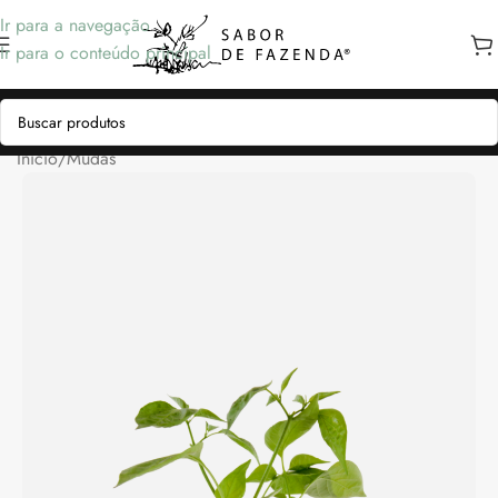
Ir para a navegação
Ir para o conteúdo principal
Início
/
Mudas