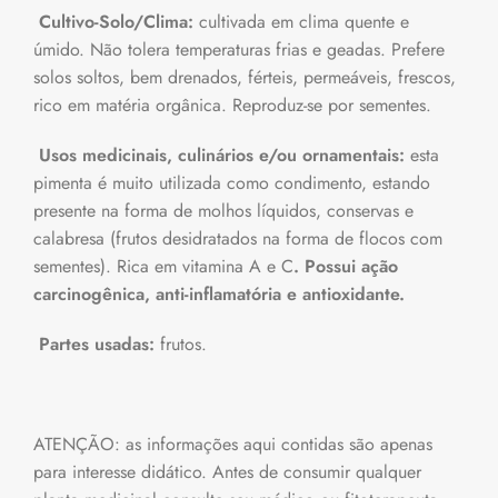
Cultivo-Solo/Clima:
cultivada em clima quente e
úmido. Não tolera temperaturas frias e geadas. Prefere
solos soltos, bem drenados, férteis, permeáveis, frescos,
rico em matéria orgânica. Reproduz-se por sementes.
Usos medicinais, culinários e/ou ornamentais:
esta
pimenta é muito utilizada como condimento, estando
presente na forma de molhos líquidos, conservas e
calabresa (frutos desidratados na forma de flocos com
sementes). Rica em vitamina A e C
. Possui ação
carcinogênica, anti-inflamatória e antioxidante.
Partes usadas:
frutos.
ATENÇÃO: as informações aqui contidas são apenas
para interesse didático. Antes de consumir qualquer