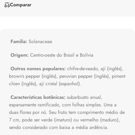
Comparar
Família:
Solanaceae
Origem:
Centro-oeste do Brasil e Bolívia
Outros nomes populares:
chifre-de-veado, ají (inglês),
brown’s pepper (inglês), peruvian pepper (inglês), piment
chien (inglês), ají cristal (espanhol).
Características botânicas:
subarbusto anual,
esparsamente ramificado, com folhas simples. Uma a
duas flores por nó. Seu fruto tem comprimento médio de
7 cm, pode ser verde (imaturo) ou vermelho (maduro),
sendo considerado com baixa a média ardência.