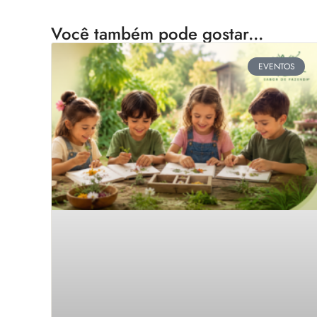
Você também pode gostar...
EVENTOS