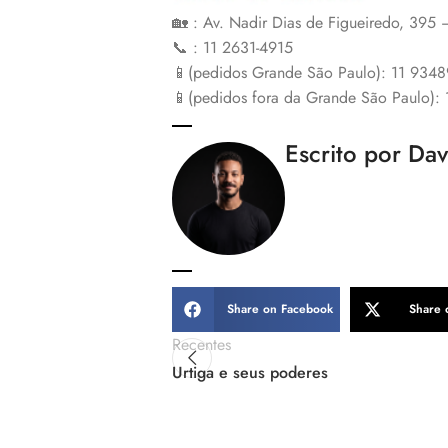
🏡 : Av. Nadir Dias de Figueiredo, 395
📞 : 11 2631-4915
📱(pedidos Grande São Paulo): 11 934
📱(pedidos fora da Grande São Paulo):
Escrito por Da
Share on Facebook
Share 
Recentes
Urtiga e seus poderes