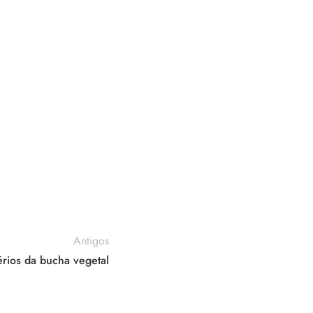
Antigos
rios da bucha vegetal