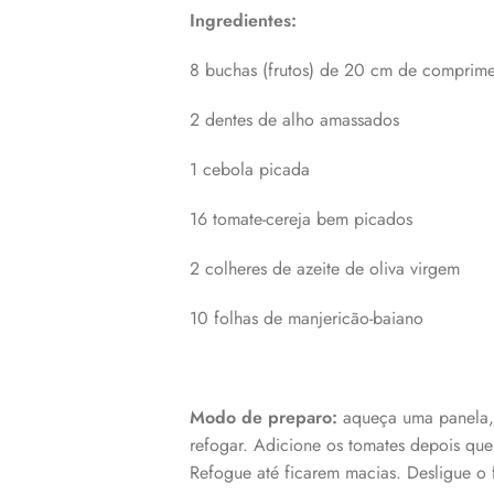
Ingredientes:
8 buchas (frutos) de 20 cm de comprim
2 dentes de alho amassados
1 cebola picada
16 tomate-cereja bem picados
2 colheres de azeite de oliva virgem
10 folhas de manjericão-baiano
Modo de preparo:
aqueça uma panela, 
refogar. Adicione os tomates depois que
Refogue até ficarem macias. Desligue o