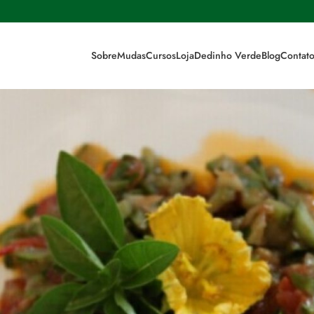
Sobre
Mudas
Cursos
Loja
Dedinho Verde
Blog
Contat