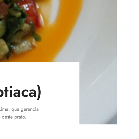
tiaca)
Lima, que gerencia
 deste prato.