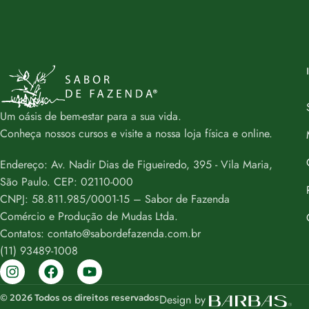
Um oásis de bem-estar para a sua vida.
Conheça nossos cursos e visite a nossa loja física e online.
Endereço: Av. Nadir Dias de Figueiredo, 395 - Vila Maria,
São Paulo. CEP: 02110-000
CNPJ: 58.811.985/0001-15 – Sabor de Fazenda
Comércio e Produção de Mudas Ltda.
Contatos: contato@sabordefazenda.com.br
(11) 93489-1008
© 2026 Todos os direitos reservados
Design by