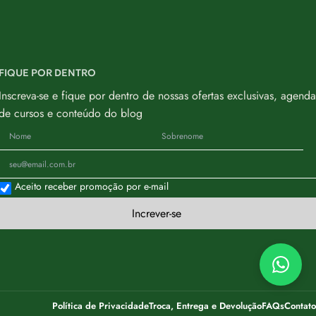
FIQUE POR DENTRO
Inscreva-se e fique por dentro de nossas ofertas exclusivas, agenda
de cursos e conteúdo do blog
Aceito receber promoção por e-mail
Increver-se
Política de Privacidade
Troca, Entrega e Devolução
FAQs
Contato