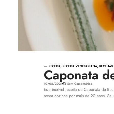
RECEITA
,
RECEITA VEGETARIANA
,
RECEITAS
Caponata de
10/08/2021
Sem Comentários
Esta incrível receita de Caponata de Buc
nossa cozinha por mais de 20 anos. Seus