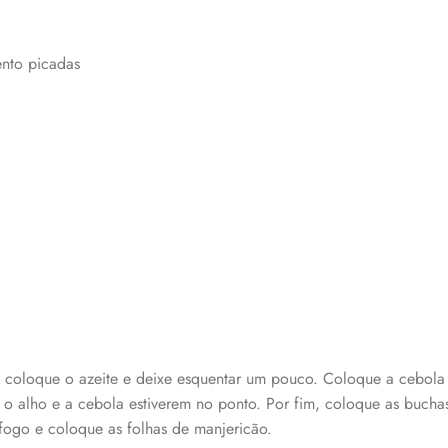
ento picadas
coloque o azeite e deixe esquentar um pouco. Coloque a cebola 
 o alho e a cebola estiverem no ponto. Por fim, colo
que as bucha
 fogo e coloque as folhas de manjericão.