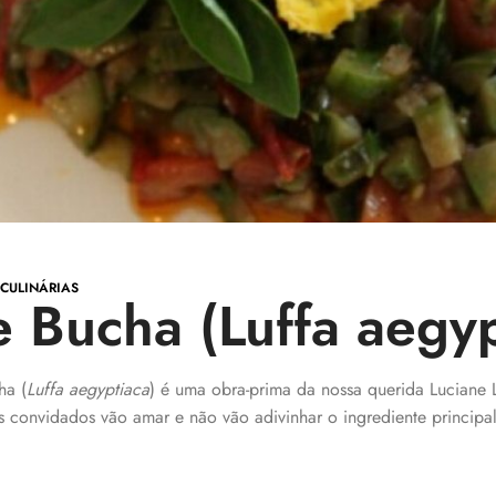
 CULINÁRIAS
 Bucha (Luffa aegyp
ha (
Luffa aegyptiaca
) é uma obra-prima da nossa querida Luciane 
 convidados vão amar e não vão adivinhar o ingrediente principal