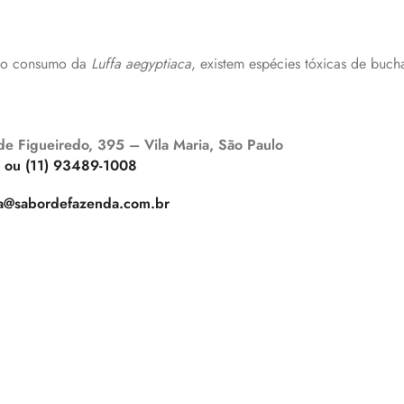
 do consumo da
Luffa aegyptiaca
, existem espécies tóxicas de buch
 de Figueiredo, 395 – Vila Maria, São Paulo
 ou (11) 93489-1008
a@sabordefazenda.com.br