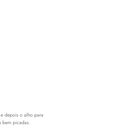
e depois o alho para
s bem picadas.