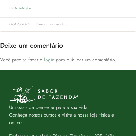
LEIA MAIS »
09/06/2026
Nenhum comentário
Deixe um comentário
Você precisa fazer o
login
para publicar um comentário.
Um oásis de bem-estar para a sua vida.
Conheça nossos cursos e visite a nossa loja física e
online.