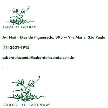
Av. Nadir Dias de Figueiredo, 395 – Vila Maria, São Paulo
(11) 2631-4915
sabordefazenda@sabordefazenda.com.br