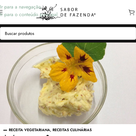
Ir para a navegação
Ir para o conteúdo principal
RECEITA VEGETARIANA
,
RECEITAS CULINÁRIAS