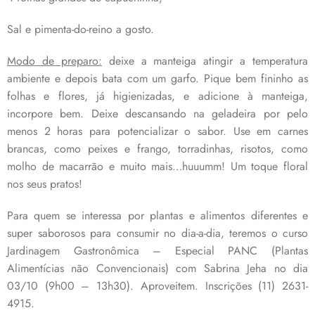
Sal e pimenta-do-reino a gosto.
Modo de preparo:
deixe a manteiga atingir a temperatura
ambiente e depois bata com um garfo. Pique bem fininho as
folhas e flores, já higienizadas, e adicione à manteiga,
incorpore bem. Deixe descansando na geladeira por pelo
menos 2 horas para potencializar o sabor. Use em carnes
brancas, como peixes e frango, torradinhas, risotos, como
molho de macarrão e muito mais…huuumm! Um toque floral
nos seus pratos!
Para quem se interessa por plantas e alimentos diferentes e
super saborosos para consumir no dia-a-dia, teremos o curso
Jardinagem Gastronômica – Especial PANC (Plantas
Alimentícias não Convencionais) com Sabrina Jeha no dia
03/10 (9h00 – 13h30). Aproveitem. Inscrições (11) 2631-
4915.