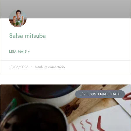
Salsa mitsuba
LEIA MAIS »
18/06/2026
Nenhum comentário
SÉRIE SUSTENTABILIDADE