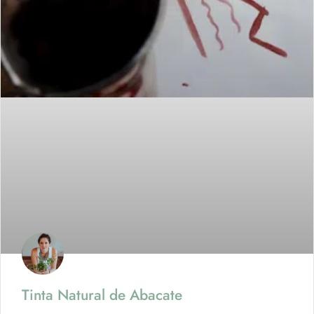
Tinta Natural de Abacate