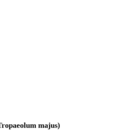
Tropaeolum majus)