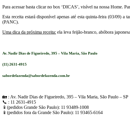
Para acessar basta clicar no box ‘DICAS’, visível na nossa Home. P
Esta receita estará disponível apenas até esta quinta-feira (03/09) 
(PANC).
Uma dica da próxima receita:
ela leva feijão-branco, abóbora japone
Av. Nadir Dias de Figueiredo, 395 – Vila Maria, São Paulo
(11) 2631-4915
sabordefazenda@sabordefazenda.com.br
🏡 : Av. Nadir Dias de Figueiredo, 395 – Vila Maria, São Paulo – SP
📞 : 11 2631-4915
📱(pedidos Grande São Paulo): 11 93489-1008
📱(pedidos fora da Grande São Paulo): 11 93465-6164