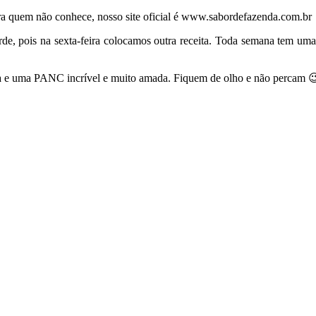
ara quem não conhece, nosso site oficial é www.sabordefazenda.com.br
a tarde, pois na sexta-feira colocamos outra receita. Toda semana tem u
sa e uma PANC incrível e muito amada. Fiquem de olho e não percam 