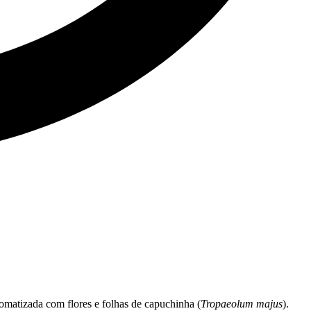
romatizada com flores e folhas de capuchinha (
Tropaeolum majus
).