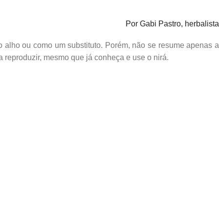
Por Gabi Pastro, herbalista
rio alho ou como um substituto. Porém, não se resume apenas a
na reproduzir, mesmo que já conheça e use o nirá.