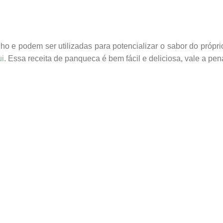
lho e podem ser utilizadas para potencializar o sabor do próp
ui
. Essa receita de panqueca é bem fácil e deliciosa, vale a pe