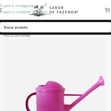
Ir para a navegação
Ir para o conteúdo principal
Início
/
Iniciantes