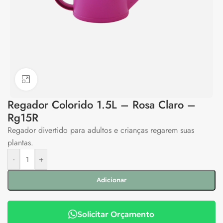
Clique para ampliar
Regador Colorido 1.5L – Rosa Claro –
Rg15R
Regador divertido para adultos e crianças regarem suas
plantas.
-
+
Adicionar
Solicitar Orçamento