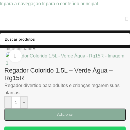
Ir para a navegação
Ir para o conteúdo principal
Início
/
Iniciantes
Clique para ampliar
Regador Colorido 1.5L – Verde Água –
Rg15R
Regador divertido para adultos e crianças regarem suas
plantas.
-
+
Adicionar