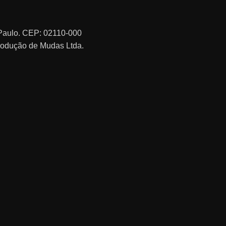
o Paulo. CEP: 02110-000
rodução de Mudas Ltda.