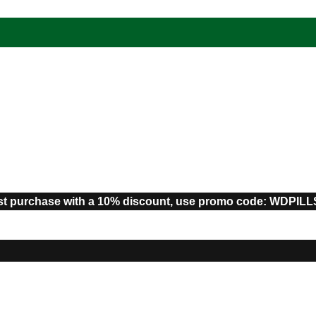
st purchase with a 10% discount, use promo code: WDPIL