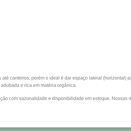
té canteiros, porém o ideal é dar espaço lateral (horizontal) p
m adubada e rica em matéria orgânica.
lação com sazonalidade e disponibilidade em estoque. Nossas 