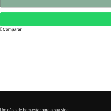
Comparar
Um oásis de bem-estar para a sua vida.