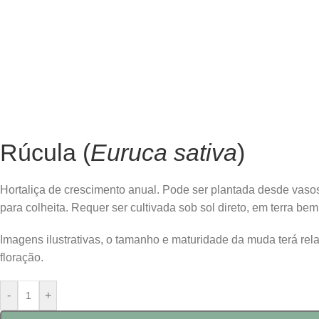
Rúcula (
Euruca sativa
)
Hortaliça de crescimento anual. Pode ser plantada desde vasos a
para colheita. Requer ser cultivada sob sol direto, em terra be
Imagens ilustrativas, o tamanho e maturidade da muda terá re
floração.
-
+