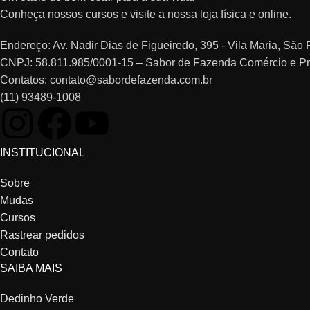
Conheça nossos cursos e visite a nossa loja física e online.
Endereço: Av. Nadir Dias de Figueiredo, 395 - Vila Maria, Sã
CNPJ: 58.811.985/0001-15 – Sabor de Fazenda Comércio e P
Contatos: contato@sabordefazenda.com.br
(11) 93489-1008
INSTITUCIONAL
Sobre
Mudas
Cursos
Rastrear pedidos
Contato
SAIBA MAIS
Dedinho Verde