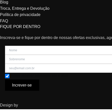
Blog
Troca, Entrega e Devolução
Política de privacidade
FAQ
FIQUE POR DENTRO
Inscreva-se e fique por dentro de nossas ofertas exclusivas, a
Aceito receber promoção por e-mail
Increver-se
Design by