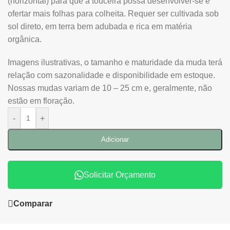
(horizontal) para que a touceira possa desenvolver-se e
ofertar mais folhas para colheita. Requer ser cultivada sob
sol direto, em terra bem adubada e rica em matéria
orgânica.
Imagens ilustrativas, o tamanho e maturidade da muda terá
relação com sazonalidade e disponibilidade em estoque.
Nossas mudas variam de 10 – 25 cm e, geralmente, não
estão em floração.
-
+
Adicionar
Solicitar Orçamento
Comparar