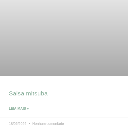
Salsa mitsuba
LEIA MAIS »
18/06/2026
Nenhum comentário