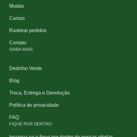
Mudas
Cursos
Rastrear pedidos
Contato
SAIBA MAIS
Dedinho Verde
Blog
Troca, Entrega e Devolução
Política de privacidade
FAQ
FIQUE POR DENTRO
Inscreva-se e fique por dentro de nossas ofertas