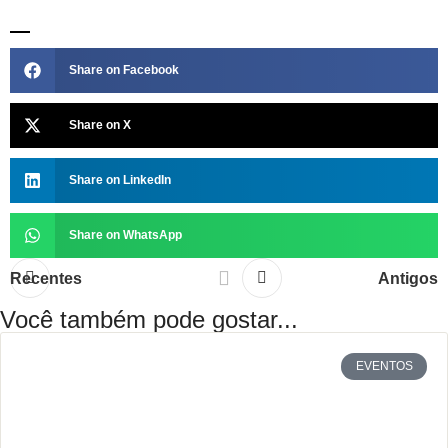
Share on Facebook
Share on X
Share on LinkedIn
Share on WhatsApp
Recentes
Antigos
Você também pode gostar...
EVENTOS