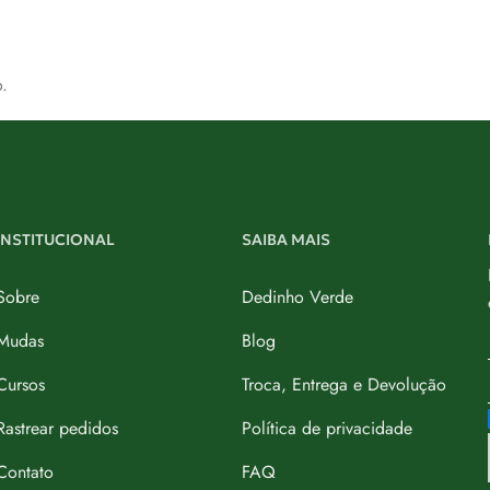
.
INSTITUCIONAL
SAIBA MAIS
Sobre
Dedinho Verde
Mudas
Blog
Cursos
Troca, Entrega e Devolução
Rastrear pedidos
Política de privacidade
Contato
FAQ