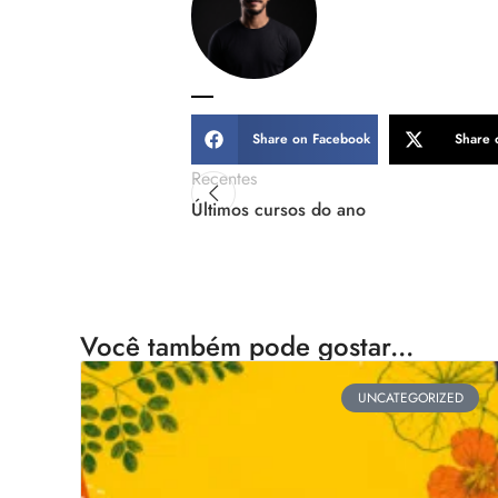
Share on Facebook
Share 
Recentes
Últimos cursos do ano
Você também pode gostar...
UNCATEGORIZED