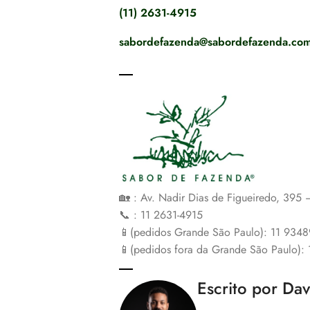
(11) 2631-4915
sabordefazenda@sabordefazenda.com
🏡 : Av. Nadir Dias de Figueiredo, 395
📞 : 11 2631-4915
📱(pedidos Grande São Paulo): 11 934
📱(pedidos fora da Grande São Paulo):
Escrito por Da