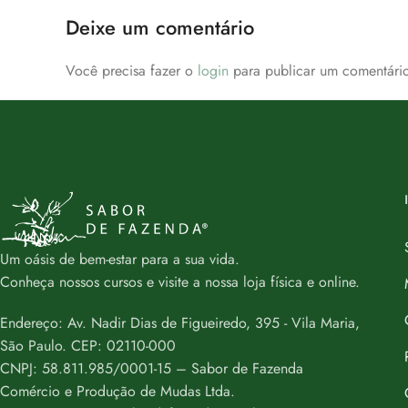
Deixe um comentário
Você precisa fazer o
login
para publicar um comentário
Um oásis de bem-estar para a sua vida.
Conheça nossos cursos e visite a nossa loja física e online.
Endereço: Av. Nadir Dias de Figueiredo, 395 - Vila Maria,
São Paulo. CEP: 02110-000
CNPJ: 58.811.985/0001-15 – Sabor de Fazenda
Comércio e Produção de Mudas Ltda.