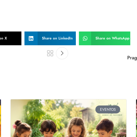
on X
Share on LinkedIn
Share on WhatsApp
Prag
EVENTOS