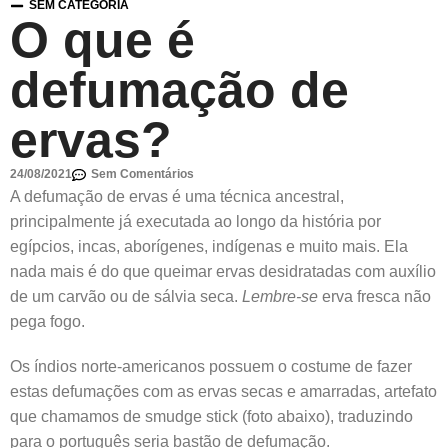
SEM CATEGORIA
O que é
defumação de
ervas?
24/08/2021
Sem Comentários
A defumação de ervas é uma técnica ancestral,
principalmente já executada ao longo da história por
egípcios, incas, aborígenes, indígenas e muito mais. Ela
nada mais é do que queimar ervas desidratadas com auxílio
de um carvão ou de sálvia seca.
Lembre-se
erva fresca não
pega fogo.
Os índios norte-americanos possuem o costume de fazer
estas defumações com as ervas secas e amarradas, artefato
que chamamos de smudge stick (foto abaixo), traduzindo
para o português seria bastão de defumação.