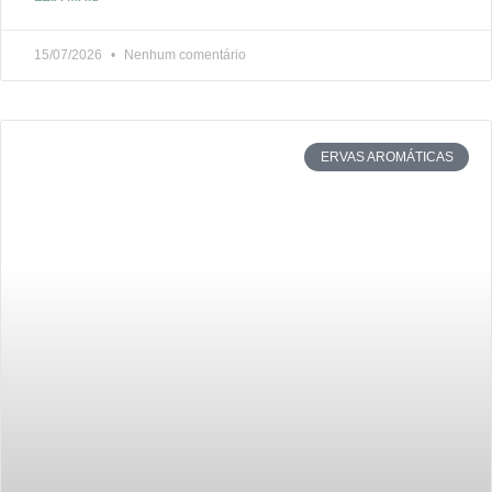
15/07/2026
Nenhum comentário
ERVAS AROMÁTICAS