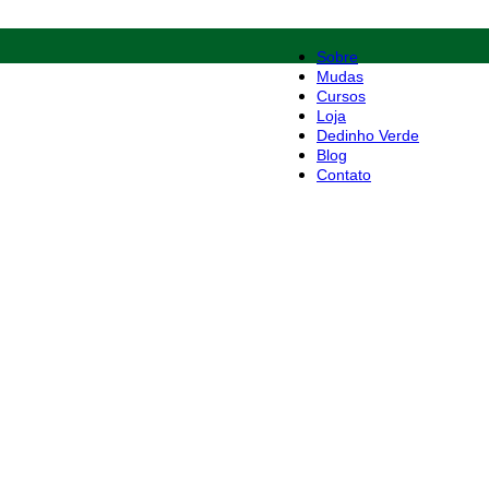
Sobre
Mudas
Cursos
Loja
Dedinho Verde
Blog
Contato