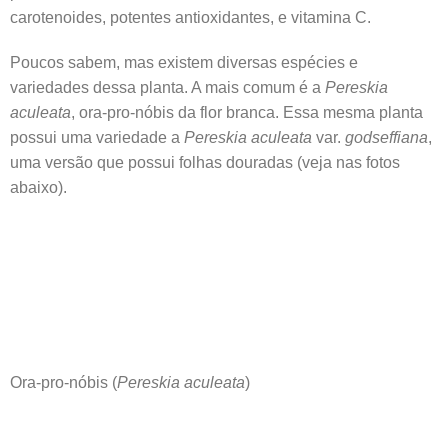
carotenoides, potentes antioxidantes, e vitamina C.
Poucos sabem, mas existem diversas espécies e
variedades dessa planta. A mais comum é a
Pereskia
aculeata
, ora-pro-nóbis da flor branca. Essa mesma planta
possui uma variedade a
Pereskia aculeata
var.
godseffiana
,
uma versão que possui folhas douradas (veja nas fotos
abaixo).
Ora-pro-nóbis (
Pereskia aculeata
)