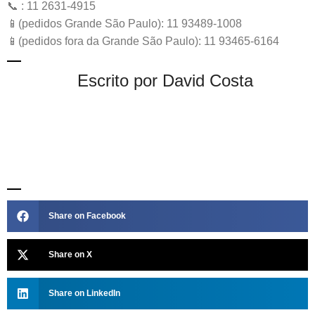
📞 : 11 2631-4915
📱(pedidos Grande São Paulo): 11 93489-1008
📱(pedidos fora da Grande São Paulo): 11 93465-6164
Escrito por David Costa
Share on Facebook
Share on X
Share on LinkedIn