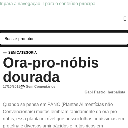
Ir para a navegação
Ir para o conteúdo principal
SEM CATEGORIA
Ora-pro-nóbis
dourada
17/10/2019
Sem Comentários
Gabi Pastro, herbalista
Quando se pensa em PANC (Plantas Alimentícias não
Convencionais) muitos lembram rapidamente da ora-pro-
nóbis, essa planta incrível que possui folhas riquíssimas em
proteína e diversos aminoácidos e frutos ricos em