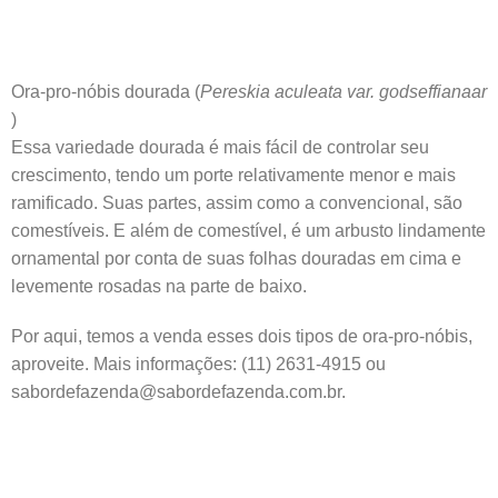
Ora-pro-nóbis dourada (
Pereskia aculeata var. godseffianaar
)
Essa variedade dourada é mais fácil de controlar seu
crescimento, tendo um porte relativamente menor e mais
ramificado. Suas partes, assim como a convencional, são
comestíveis. E além de comestível, é um arbusto lindamente
ornamental por conta de suas folhas douradas em cima e
levemente rosadas na parte de baixo.
Por aqui, temos a venda esses dois tipos de ora-pro-nóbis,
aproveite. Mais informações: (11) 2631-4915 ou
sabordefazenda@sabordefazenda.com.br.