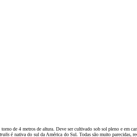
 torno de 4 metros de altura. Deve ser cultivado sob sol pleno e em ca
tralis
é nativa do sul da América do Sul. Todas são muito parecidas, 