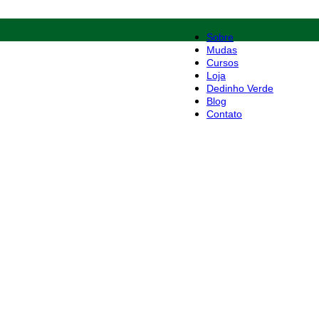
Sobre
Mudas
Cursos
Loja
Dedinho Verde
Blog
Contato