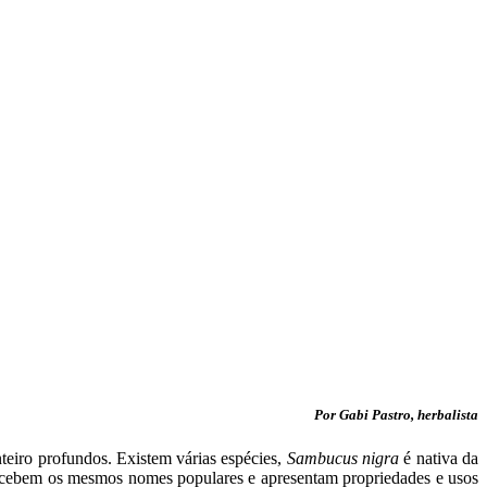
Por Gabi Pastro, herbalista
nteiro profundos. Existem várias espécies,
Sambucus nigra
é nativa da
recebem os mesmos nomes populares e apresentam propriedades e usos