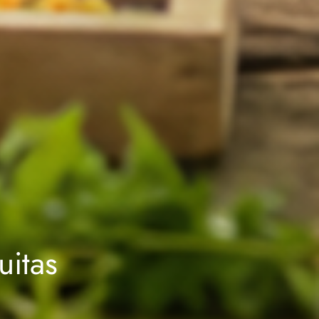
uitas