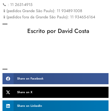
📞 : 11 2631-4915
📱(pedidos Grande São Paulo): 11 93489-1008
📱(pedidos fora da Grande São Paulo): 11 93465-6164
Escrito por David Costa
Share on Facebook
Share on X
Share on LinkedIn