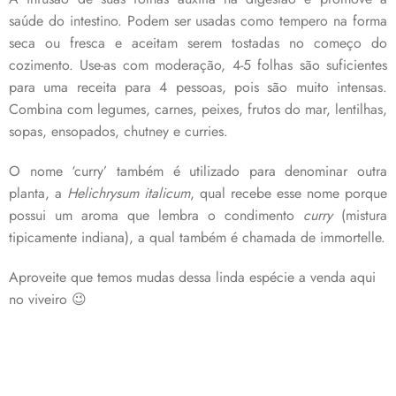
saúde do intestino. Podem ser usadas como tempero na forma
seca ou fresca e aceitam serem tostadas no começo do
cozimento. Use-as com moderação, 4-5 folhas são suficientes
para uma receita para 4 pessoas, pois são muito intensas.
Combina com legumes, carnes, peixes, frutos do mar, lentilhas,
sopas, ensopados, chutney e curries.
O nome ‘curry’ também é utilizado para denominar outra
planta, a
Helichrysum italicum
, qual recebe esse nome porque
possui um aroma que lembra o condimento
curry
(mistura
tipicamente indiana), a qual também é chamada de immortelle.
Aproveite que temos mudas dessa linda espécie a venda aqui
no viveiro 😉