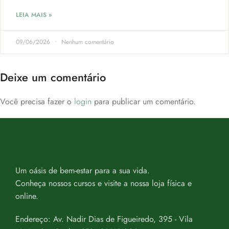
LEIA MAIS »
09/06/2026
Nenhum comentário
Deixe um comentário
Você precisa fazer o
login
para publicar um comentário.
Um oásis de bem-estar para a sua vida.
Conheça nossos cursos e visite a nossa loja física e
online.
Endereço: Av. Nadir Dias de Figueiredo, 395 - Vila