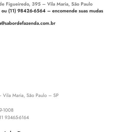
 de Figueiredo, 395 – Vila Maria, São Paulo
5 ou (11) 98426-6564 – encomende suas mudas
a@sabordefazenda.com.br
 – Vila Maria, São Paulo – SP
89-1008
 11 93465-6164