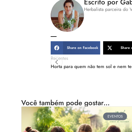
Escrito por Gab
Herbalista parceira do 
Share on Facebook
Share 
Recentes
Horta para quem não tem sol e nem t
Você também pode gostar...
EVENTOS