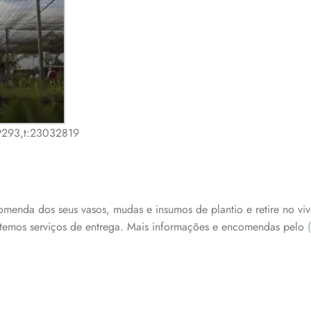
9293,t:23032819
menda dos seus vasos, mudas e insumos de plantio e retire no viv
ão temos serviços de entrega. Mais informações e encomendas pelo