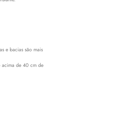
ras e bacias são mais
s e acima de 40 cm de