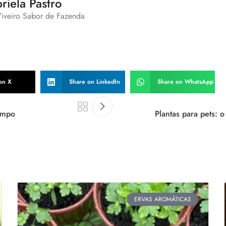
riela Pastro
Viveiro Sabor de Fazenda
on X
Share on LinkedIn
Share on WhatsApp
empo
Plantas para pets:
ERVAS AROMÁTICAS