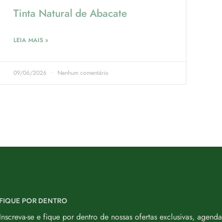
Tinta Natural de Abacate
LEIA MAIS »
09/06/2026
Nenhum comentário
FIQUE POR DENTRO
Inscreva-se e fique por dentro de nossas ofertas exclusivas, agenda