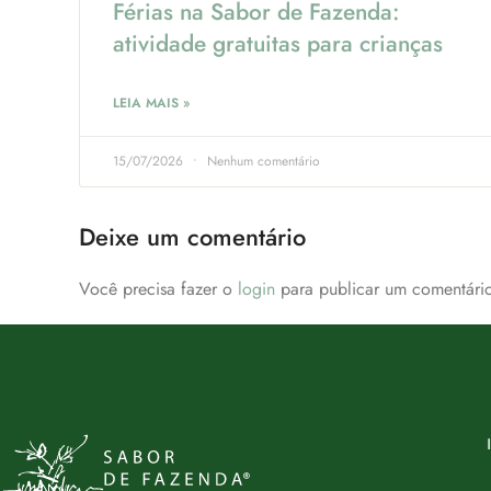
Férias na Sabor de Fazenda:
atividade gratuitas para crianças
LEIA MAIS »
15/07/2026
Nenhum comentário
Deixe um comentário
Você precisa fazer o
login
para publicar um comentário