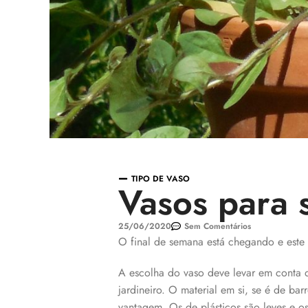
TIPO DE VASO
Vasos para 
25/06/2020
Sem Comentários
O final de semana está chegando e este 
A escolha do vaso deve levar em conta 
jardineiro. O material em si, se é de ba
vantagem. Os de plásticos são leves e o