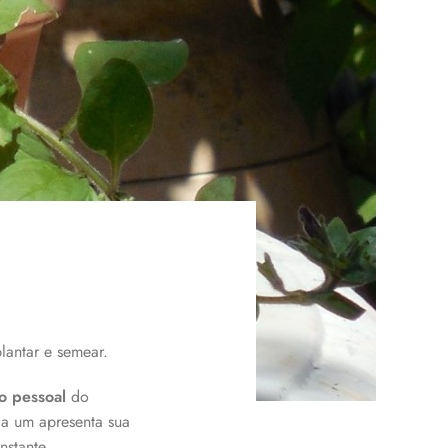
lantar e semear.
o pessoal
do
ada um apresenta sua
nstante.