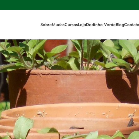
Sobre
Mudas
Cursos
Loja
Dedinho Verde
Blog
Contat