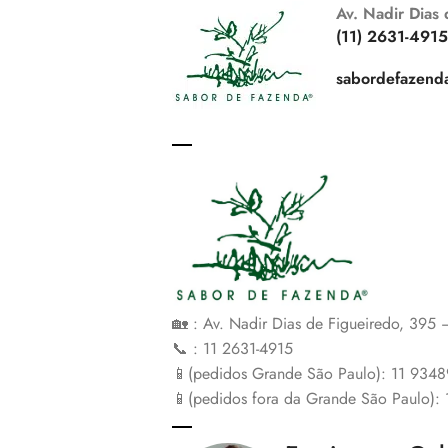
Av. Nadir Dias
(11) 2631-491
sabordefazend
🏡 : Av. Nadir Dias de Figueiredo, 395
📞 : 11 2631-4915
📱(pedidos Grande São Paulo): 11 934
📱(pedidos fora da Grande São Paulo):