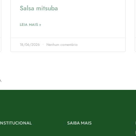
Salsa mitsuba
LEIA MAIS »
18/06/2026
Nenhum comentário
.
INSTITUCIONAL
SAIBA MAIS