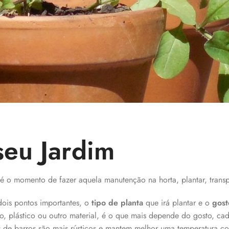
seu Jardim
é o momento de fazer aquela manutenção na horta, plantar, transp
dois pontos importantes, o
tipo de planta
que irá plantar e o
gost
rro, plástico ou outro material, é o que mais depende do gosto, c
s de barros são mais rústicos e mantem melhor uma temperatura co