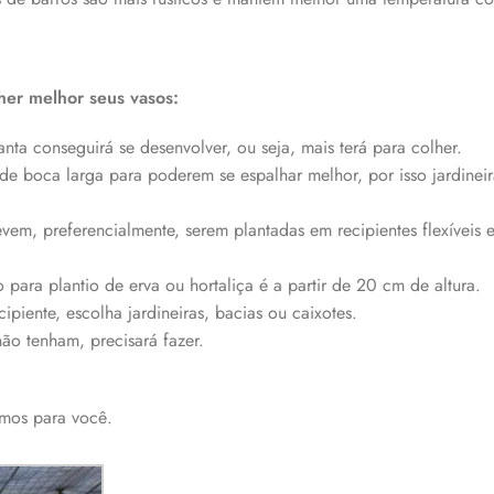
her melhor seus vasos:
ta conseguirá se desenvolver, ou seja, mais terá para colher.
 de boca larga para poderem se espalhar melhor, por isso jardinei
devem, preferencialmente, serem plantadas em recipientes flexívei
para plantio de erva ou hortaliça é a partir de 20 cm de altura.
ipiente, escolha jardineiras, bacias ou caixotes.
ão tenham, precisará fazer.
emos para você.