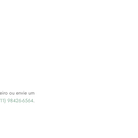
eiro ou envie um
(11) 98426-6564
.