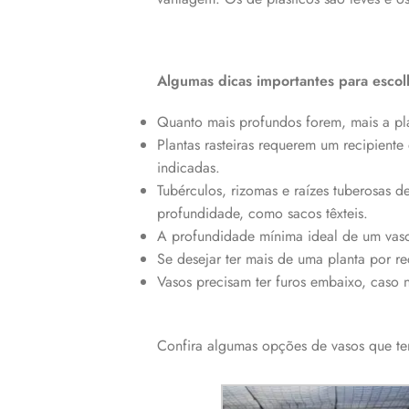
Algumas dicas importantes para escol
Quanto mais profundos forem, mais a plan
Plantas rasteiras requerem um recipiente
indicadas.
Tubérculos, rizomas e raízes tuberosas 
profundidade, como sacos têxteis.
A profundidade mínima ideal de um vaso 
Se desejar ter mais de uma planta por rec
Vasos precisam ter furos embaixo, caso n
Confira algumas opções de vasos que t