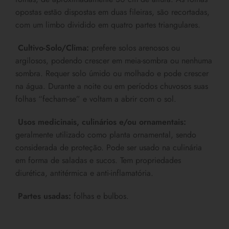
opostas estão dispostas em duas fileiras, são recortadas,
com um limbo dividido em quatro partes triangulares.
Cultivo-Solo/Clima:
prefere solos arenosos ou
argilosos, podendo crescer em meia-sombra ou nenhuma
sombra. Requer solo úmido ou molhado e pode crescer
na água. Durante a noite ou em períodos chuvosos suas
folhas “fecham-se” e voltam a abrir com o sol.
Usos medicinais, culinários e/ou ornamentais:
geralmente utilizado como planta ornamental, sendo
considerada de proteção. Pode ser usado na culinária
em forma de saladas e sucos. Tem propriedades
diurética, antitérmica e anti-inflamatória.
Partes usadas:
folhas e bulbos.