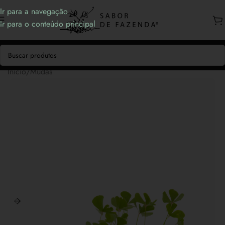
Ir para a navegação
Ir para o conteúdo principal
Início
/
Mudas