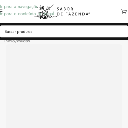
Ir para a navegação
Ir para o conteúdo principal
Início
/
Mudas