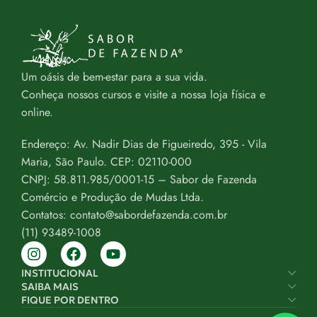
Um oásis de bem-estar para a sua vida.
Conheça nossos cursos e visite a nossa loja física e
online.
Endereço: Av. Nadir Dias de Figueiredo, 395 - Vila
Maria, São Paulo. CEP: 02110-000
CNPJ: 58.811.985/0001-15 – Sabor de Fazenda
Comércio e Produção de Mudas Ltda.
Contatos: contato@sabordefazenda.com.br
(11) 93489-1008
INSTITUCIONAL
SAIBA MAIS
FIQUE POR DENTRO