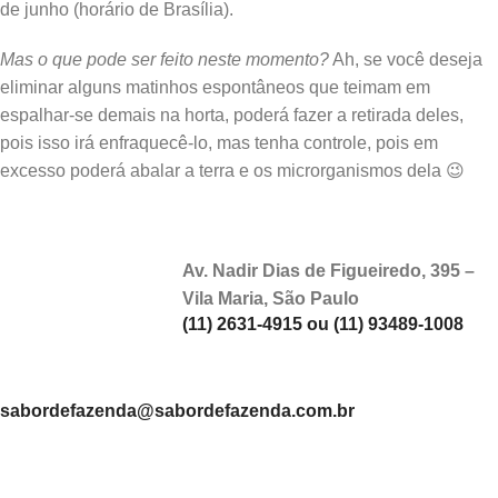
de junho (horário de Brasília).
Mas o que pode ser feito neste momento?
Ah, se você deseja
eliminar alguns matinhos espontâneos que teimam em
espalhar-se demais na horta, poderá fazer a retirada deles,
pois isso irá enfraquecê-lo, mas tenha controle, pois em
excesso poderá abalar a terra e os microrganismos dela 😉
Av. Nadir Dias de Figueiredo, 395 –
Vila Maria, São Paulo
(11) 2631-4915 ou (11) 93489-1008
sabordefazenda@sabordefazenda.com.br