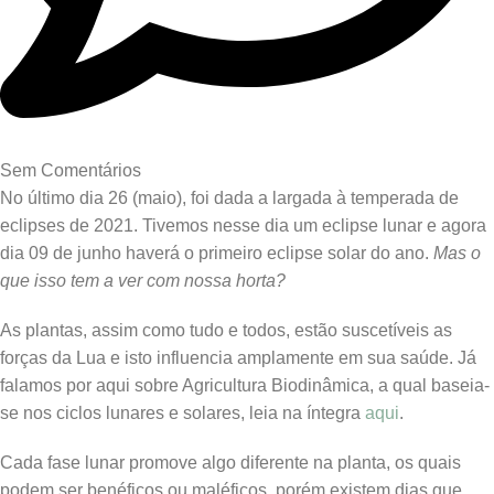
Sem Comentários
No último dia 26 (maio), foi dada a largada à temperada de
eclipses de 2021. Tivemos nesse dia um eclipse lunar e agora
dia 09 de junho haverá o primeiro eclipse solar do ano.
Mas o
que isso tem a ver com nossa horta?
As plantas, assim como tudo e todos, estão suscetíveis as
forças da Lua e isto influencia amplamente em sua saúde. Já
falamos por aqui sobre Agricultura Biodinâmica, a qual baseia-
se nos ciclos lunares e solares, leia na íntegra
aqui
.
Cada fase lunar promove algo diferente na planta, os quais
podem ser benéficos ou maléficos, porém existem dias que