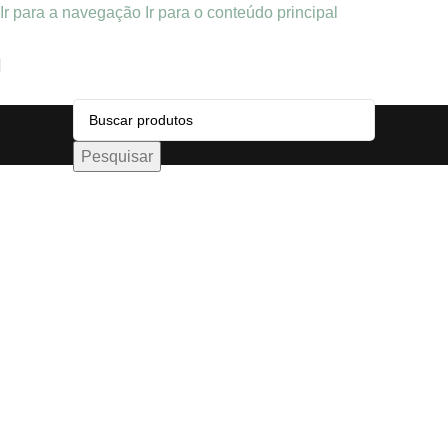
Ir para a navegação
Ir para o conteúdo principal
Pesquisar