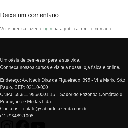
Deixe um comentário
Você precisa fazer o
login
para publicar um comentário.
Um oásis de bem-estar para a sua vida.
Conheça nossos cursos e visite a nossa loja física e online.
Endereço: Av. Nadir Dias de Figueiredo, 395 - Vila Maria, São
Paulo. CEP: 02110-000
CNPJ: 58.811.985/0001-15 – Sabor de Fazenda Comércio e
Produção de Mudas Ltda.
Contatos: contato@sabordefazenda.com.br
(11) 93489-1008