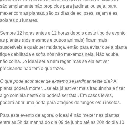
são amplamente não propícios para jardinar, ou seja, para
mexer com as plantas, são os dias de eclipses, sejam eles
solares ou lunares.
Sempre 12 horas antes e 12 horas depois deste tipo de evento
as plantas (nós mesmos e outros animais) ficam mais
suscetíveis a qualquer mudança, então para evitar que a planta
fique debilitada e sofra nós não mexemos nela. Não adube,
não colha…o ideal seria nem regar, mas se ela estiver
precisando não tem o que fazer.
O que pode acontecer de extremo se jardinar neste dia?
A
planta poderá morrer…se ela já estiver mais fraquinnha e fizer
algo com ela neste dia poderá ser fatal. Em casos leves,
poderá abrir uma porta para ataques de fungos e/ou insetos.
Para este evento de agora, o ideal é não mexer nas plantas
entre as 5h da manhã do dia 09 de junho até as 20h do dia 10