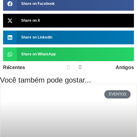
Share on Facebook
Share on X
Share on LinkedIn
Share on WhatsApp
Recentes
Antigos
Você também pode gostar...
EVENTOS