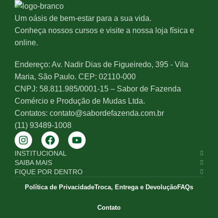
Um oásis de bem-estar para a sua vida.
Conheça nossos cursos e visite a nossa loja física e
online.
Endereço: Av. Nadir Dias de Figueiredo, 395 - Vila
Maria, São Paulo. CEP: 02110-000
CNPJ: 58.811.985/0001-15 – Sabor de Fazenda
Comércio e Produção de Mudas Ltda.
Contatos: contato@sabordefazenda.com.br
(11) 93489-1008
INSTITUCIONAL
SAIBA MAIS
FIQUE POR DENTRO
Política de Privacidade
Troca, Entrega e Devolução
FAQs
Contato