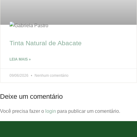
Tinta Natural de Abacate
LEIA MAIS »
09/06/2026
Nenhum comentário
Deixe um comentário
Você precisa fazer o
login
para publicar um comentário.