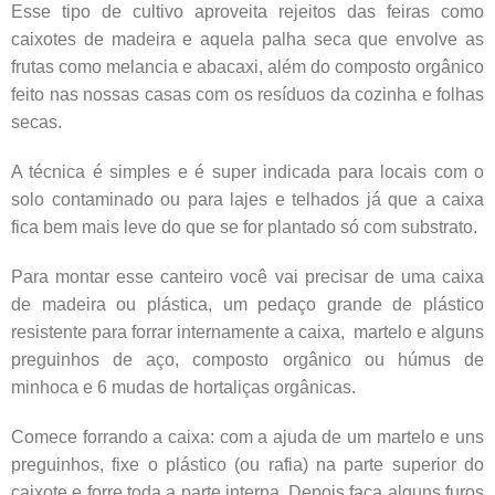
Esse tipo de cultivo aproveita rejeitos das feiras como
caixotes de madeira e aquela palha seca que envolve as
frutas como melancia e abacaxi, além do composto orgânico
feito nas nossas casas com os resíduos da cozinha e folhas
secas.
A técnica é simples e é super indicada para locais com o
solo contaminado ou para lajes e telhados já que a caixa
fica bem mais leve do que se for plantado só com substrato.
Para montar esse canteiro você vai precisar de uma caixa
de madeira ou plástica, um pedaço grande de plástico
resistente para forrar internamente a caixa, martelo e alguns
preguinhos de aço, composto orgânico ou húmus de
minhoca e 6 mudas de hortaliças orgânicas.
Comece forrando a caixa: com a ajuda de um martelo e uns
preguinhos, fixe o plástico (ou rafia) na parte superior do
caixote e forre toda a parte interna. Depois faça alguns furos