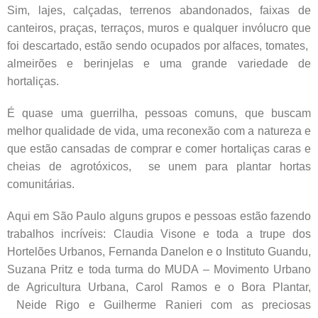
Sim, lajes, calçadas, terrenos abandonados, faixas de
canteiros, praças, terraços, muros e qualquer invólucro que
foi descartado, estão sendo ocupados por alfaces, tomates,
almeirões e berinjelas e uma grande variedade de
hortaliças.
É quase uma guerrilha, pessoas comuns, que buscam
melhor qualidade de vida, uma reconexão com a natureza e
que estão cansadas de comprar e comer hortaliças caras e
cheias de agrotóxicos, se unem para plantar hortas
comunitárias.
Aqui em São Paulo alguns grupos e pessoas estão fazendo
trabalhos incríveis: Claudia Visone e toda a trupe dos
Hortelões Urbanos, Fernanda Danelon e o Instituto Guandu,
Suzana Pritz e toda turma do MUDA – Movimento Urbano
de Agricultura Urbana, Carol Ramos e o Bora Plantar,
Neide Rigo e Guilherme Ranieri com as preciosas