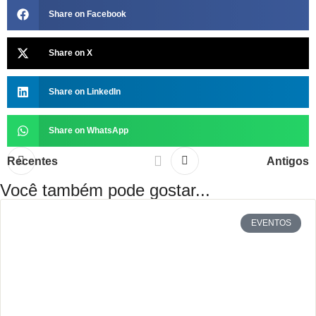
Share on Facebook
Share on X
Share on LinkedIn
Share on WhatsApp
Recentes
Antigos
Você também pode gostar...
EVENTOS