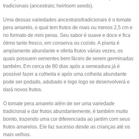
tradicionais (ancestrais; heirloom seeds).
Uma dessas variedades ancestrais/tradicionais é o tomate
pera amarelo, o qual tem frutos de mais ou menos 2,5 cm e
no formato de mini peras. Seu sabor é suave e doce e fica
ótimo tanto fresco, em conserva ou cozido. A planta é
amplamente abundante e oferta frutos várias vezes, os
quais possuem sementes bem fáceis de serem germinadas
também. Em cerca de 80 dias após a semeadura já é
possível fazer a colheita e após uma colheita abundante
pode ser podado, adubado e logo logo se desenvolverá e
dará novos frutos.
O tomate pera amarelo além de ser uma variedade
tradicional e dar frutos abundantemente, é também muito
bonito, trazendo uma cor diferenciada ao jardim com seus
frutos amarelos. Ele faz sucesso desde as crianças até os
mais velhos.