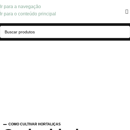
Ir para a navegação
Ir para o conteúdo principal
COMO CULTIVAR HORTALIÇAS