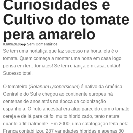
Curiosidades e
Cultivo do tomate
pera amarelo
03/09/2020
Sem Comentários
Se tem uma hortaliça que faz sucesso na horta, ela é o
tomate. Quem começa a montar uma horta em casa logo
pensa em ter…tomates! Se tem criança em casa, então!
Sucesso total.
O tomateiro (
Solanum lycopersicum
) é nativo da América
Central e do Sul e chegou ao continente europeu há
centenas de anos atrás na época da colonização
espanhola. O fruto ancestral era algo parecido com o tomate
cereja e de lá para cá foi muito hibridizado, tanto natural
quanto artificialmente. Em 2000, uma catalogação feita pela
França contabilizou 287 variedades híbridas e apenas 30